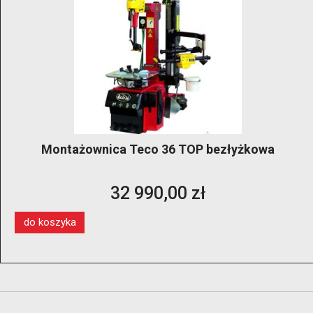
Montażownica Teco 36 TOP bezłyżkowa
32 990,00 zł
do koszyka