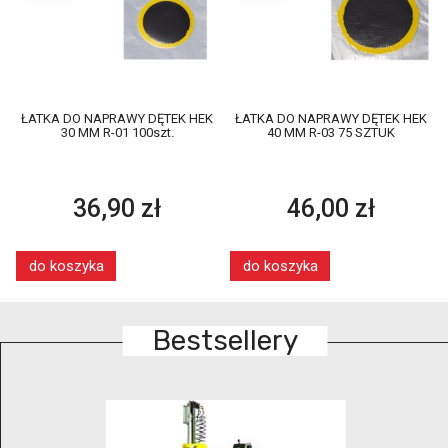
ŁATKA DO NAPRAWY DĘTEK HEK
ŁATKA DO NAPRAWY DĘTEK HEK
30 MM R-01 100szt.
40 MM R-03 75 SZTUK
36,90 zł
46,00 zł
do koszyka
do koszyka
Bestsellery