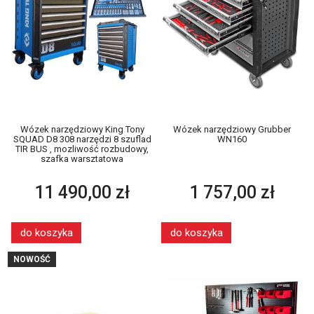
Wózek narzędziowy King Tony
Wózek narzędziowy Grubber
SQUAD D8 308 narzędzi 8 szuflad
WN160
TIR BUS , mozliwość rozbudowy,
szafka warsztatowa
11 490,00 zł
1 757,00 zł
do koszyka
do koszyka
NOWOŚĆ