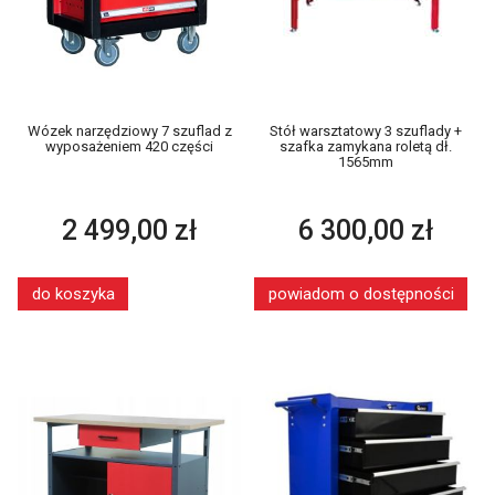
Wózek narzędziowy 7 szuflad z
Stół warsztatowy 3 szuflady +
wyposażeniem 420 części
szafka zamykana roletą dł.
1565mm
2 499,00 zł
6 300,00 zł
do koszyka
powiadom o dostępności