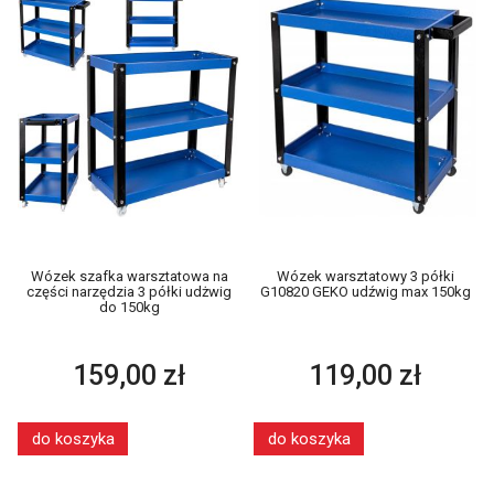
Wózek szafka warsztatowa na
Wózek warsztatowy 3 półki
części narzędzia 3 półki udżwig
G10820 GEKO udźwig max 150kg
do 150kg
159,00 zł
119,00 zł
do koszyka
do koszyka