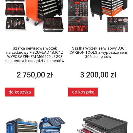
Szafka serwisowa wózek
Szafka Wózek serwisowy BJC
narzędziowy 7-SZUFLAD "BJC" Z
CARBON TOOLS z wyposażeniem
WYPOSAŻENIEM M66599 aż 298
306 elementów
niezbędnych narzędzi /elementów
2 750,00 zł
3 200,00 zł
do koszyka
do koszyka