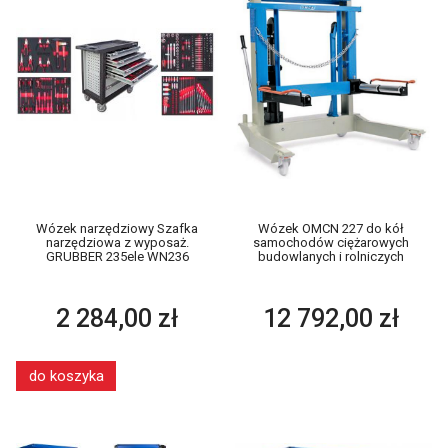
Wózek narzędziowy Szafka
Wózek OMCN 227 do kół
narzędziowa z wyposaż.
samochodów ciężarowych
GRUBBER 235ele WN236
budowlanych i rolniczych
2 284,00 zł
12 792,00 zł
do koszyka