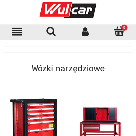
Wózki narzędziowe