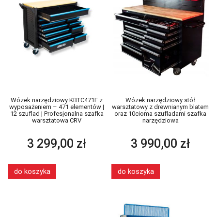
Wózek narzędziowy KBTC471F z
Wózek narzędziowy stół
wyposażeniem – 471 elementów |
warsztatowy z drewnianym blatem
12 szuflad | Profesjonalna szafka
oraz 10cioma szufladami szafka
warsztatowa CRV
narzędziowa
3 299,00 zł
3 990,00 zł
do koszyka
do koszyka