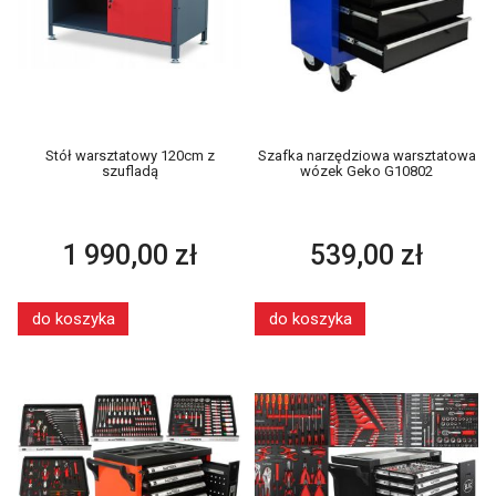
Stół warsztatowy 120cm z
Szafka narzędziowa warsztatowa
szufladą
wózek Geko G10802
1 990,00 zł
539,00 zł
do koszyka
do koszyka