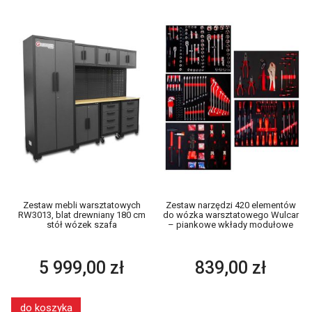
Zestaw mebli warsztatowych
Zestaw narzędzi 420 elementów
RW3013, blat drewniany 180 cm
do wózka warsztatowego Wulcar
stół wózek szafa
– piankowe wkłady modułowe
5 999,00 zł
839,00 zł
do koszyka