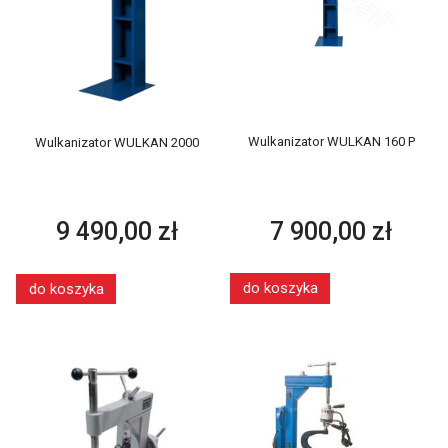
Wulkanizator WULKAN 160 P
Wulkanizator WULKAN 2000
7 900,00 zł
9 490,00 zł
do koszyka
do koszyka