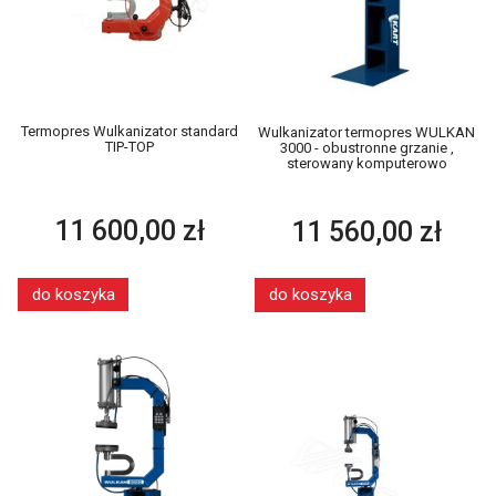
Termopres Wulkanizator standard
Wulkanizator termopres WULKAN
TIP-TOP
3000 - obustronne grzanie ,
sterowany komputerowo
11 600,00 zł
11 560,00 zł
do koszyka
do koszyka