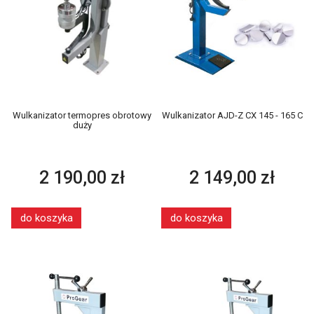
Wulkanizator termopres obrotowy
Wulkanizator AJD-Z CX 145 - 165 C
duży
2 190,00 zł
2 149,00 zł
do koszyka
do koszyka