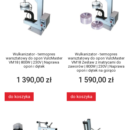
Wulkanizator - termopres
Wulkanizator - termopres
warsztatowy do opon VulcMaster
warsztatowy do opon VulcMaster
VM18 | 800W | 230V | Naprawa
VM18 Zestaw z matrycami do
opon i dętek
zaworów | 800W | 230V | Naprawa
opon i dętek na gorąco
1 390,00 zł
1 590,00 zł
do koszyka
do koszyka