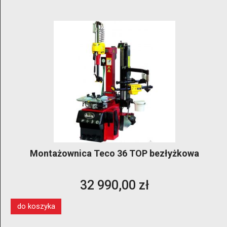
Montażownica Teco 36 TOP bezłyżkowa
32 990,00 zł
do koszyka