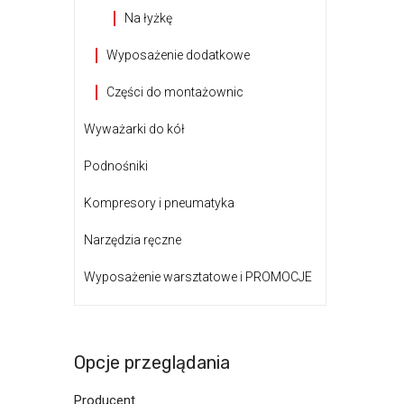
Na łyżkę
Wyposażenie dodatkowe
Części do montażownic
Wyważarki do kół
Podnośniki
Kompresory i pneumatyka
Narzędzia ręczne
Wyposażenie warsztatowe i PROMOCJE
Opcje przeglądania
Producent