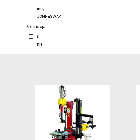
Inny
JONNESWAY
Promocja
tak
nie