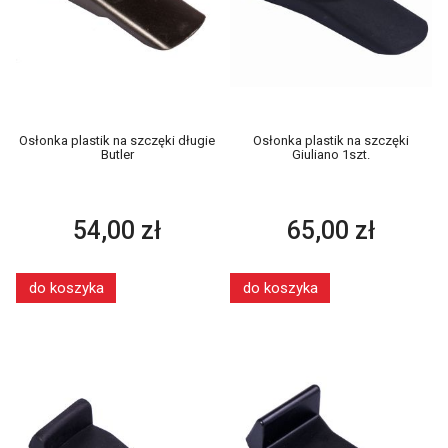
Osłonka plastik na szczęki długie
Osłonka plastik na szczęki
Butler
Giuliano 1szt.
54,00 zł
65,00 zł
do koszyka
do koszyka