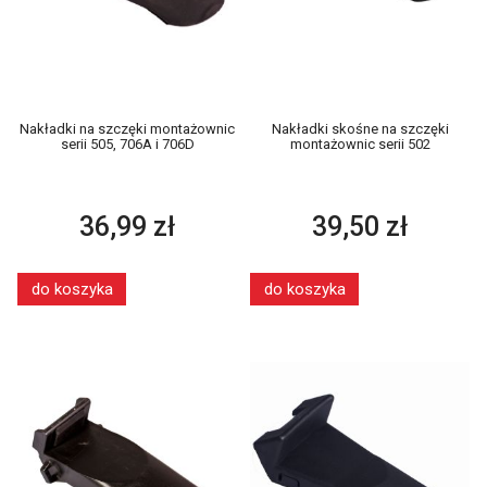
Nakładki na szczęki montażownic
Nakładki skośne na szczęki
serii 505, 706A i 706D
montażownic serii 502
36,99 zł
39,50 zł
do koszyka
do koszyka