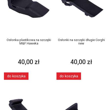
Osłonka plastikowa na szczęki
Osłonki na szczęki długie Corghi
M&F Haweka
new
40,00 zł
40,00 zł
do koszyka
do koszyka