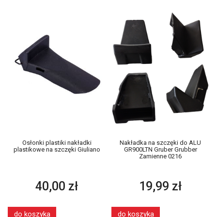
Osłonki plastiki nakładki
Nakładka na szczęki do ALU
plastikowe na szczęki Giuliano
GR900LTN Gruber Grubber
Zamienne 0216
40,00 zł
19,99 zł
do koszyka
do koszyka