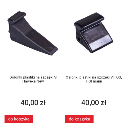
Osłonki plastiki na szczęki VI
Osłonki plastiki na szczęki VIII GS,
Haweka New
HOFmann
40,00 zł
40,00 zł
do koszyka
do koszyka