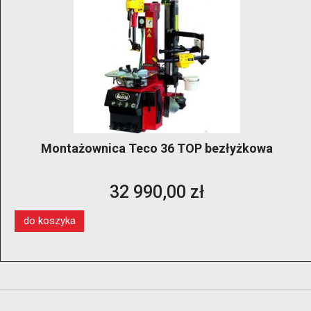
Montażownica Teco 36 TOP bezłyżkowa
32 990,00 zł
do koszyka