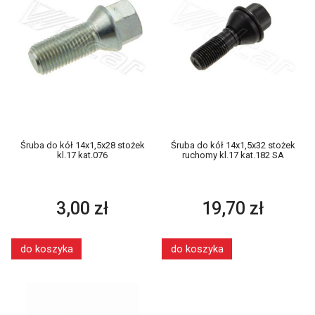
Śruba do kół 14x1,5x28 stożek
Śruba do kół 14x1,5x32 stożek
kl.17 kat.076
ruchomy kl.17 kat.182 SA
3,00 zł
19,70 zł
do koszyka
do koszyka