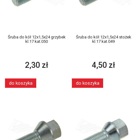
Śruba do kół 12x1,5x24 grzybek
Śruba do kół 12x1,5x24 stożek
kl.17 kat.050
kl.17 kat.049
2,30 zł
4,50 zł
do koszyka
do koszyka