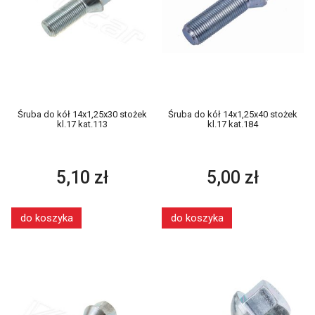
Śruba do kół 14x1,25x30 stożek
Śruba do kół 14x1,25x40 stożek
kl.17 kat.113
kl.17 kat.184
5,10 zł
5,00 zł
do koszyka
do koszyka