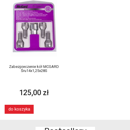
Zabezpieczenie kół MCGARD
Śru14x1,25x28S
125,00 zł
do koszyka