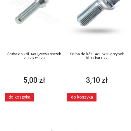
Śruba do kół 14x1,25x50 stożek
Śruba do kół 14x1,5x28 grzybek
kl.17 kat.123
kl.17 kat.077
5,00 zł
3,10 zł
do koszyka
do koszyka