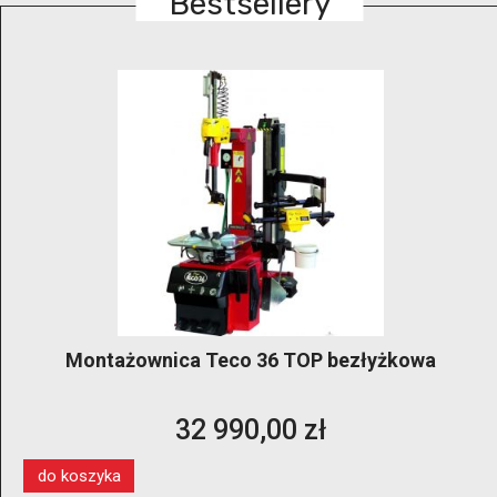
Bestsellery
Montażownica Teco 36 TOP bezłyżkowa
32 990,00 zł
do koszyka