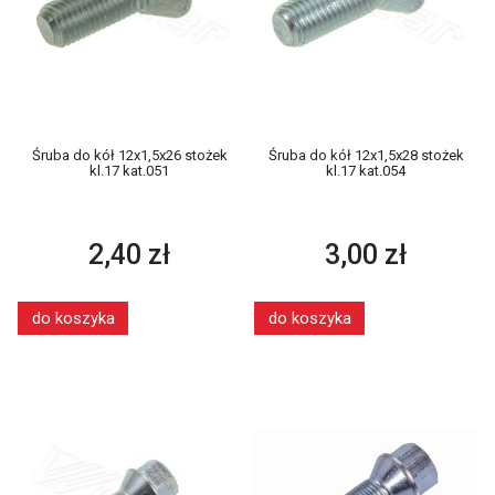
Śruba do kół 12x1,5x26 stożek
Śruba do kół 12x1,5x28 stożek
kl.17 kat.051
kl.17 kat.054
2,40 zł
3,00 zł
do koszyka
do koszyka