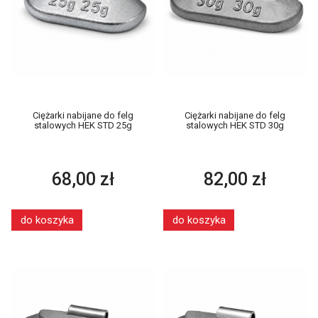
Ciężarki nabijane do felg
Ciężarki nabijane do felg
stalowych HEK STD 25g
stalowych HEK STD 30g
68,00 zł
82,00 zł
do koszyka
do koszyka