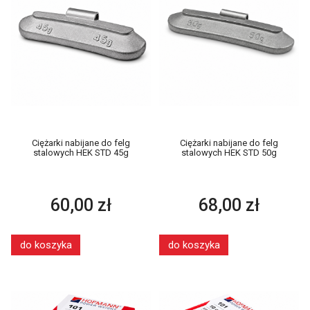
Ciężarki nabijane do felg
Ciężarki nabijane do felg
stalowych HEK STD 45g
stalowych HEK STD 50g
60,00 zł
68,00 zł
do koszyka
do koszyka