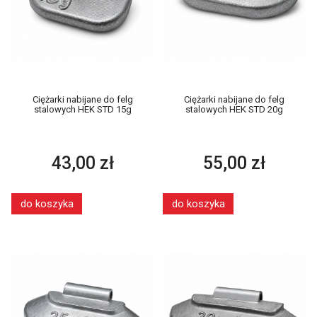
Ciężarki nabijane do felg
Ciężarki nabijane do felg
stalowych HEK STD 15g
stalowych HEK STD 20g
43,00 zł
55,00 zł
do koszyka
do koszyka