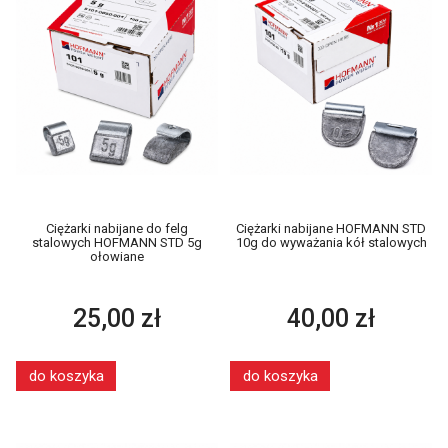
Ciężarki nabijane do felg
Ciężarki nabijane HOFMANN STD
stalowych HOFMANN STD 5g
10g do wyważania kół stalowych
ołowiane
25,00 zł
40,00 zł
do koszyka
do koszyka