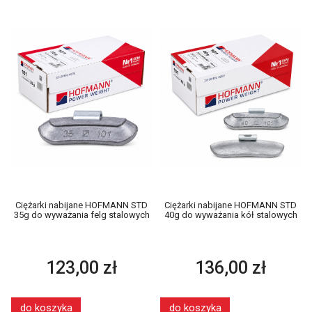
Ciężarki nabijane HOFMANN STD
Ciężarki nabijane HOFMANN STD
35g do wyważania felg stalowych
40g do wyważania kół stalowych
123,00 zł
136,00 zł
do koszyka
do koszyka