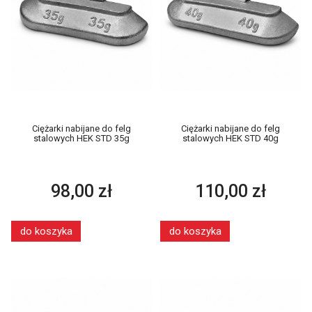
Ciężarki nabijane do felg
Ciężarki nabijane do felg
stalowych HEK STD 35g
stalowych HEK STD 40g
98,00 zł
110,00 zł
do koszyka
do koszyka