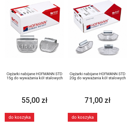
Ciężarki nabijane HOFMANN STD
Ciężarki nabijane HOFMANN STD
15g do wyważania kół stalowych
20g do wyważania kół stalowych
55,00 zł
71,00 zł
do koszyka
do koszyka