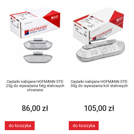
Ciężarki nabijane HOFMANN STD
Ciężarki nabijane HOFMANN STD
25g do wyważania felg stalowych
30g do wyważania kół stalowych
ołowiane
86,00 zł
105,00 zł
do koszyka
do koszyka