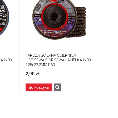
TARCZA ŚCIERNA ŚCIERNICA
A INOX
LISTKOWA PIÓRKOWA LAMELKA INOX
125x22,2MM P60
2,90 zł
do koszyka