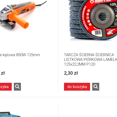
rka kątowa 850W 125mm
TARCZA ŚCIERNA ŚCIERNICA
LISTKOWA PIÓRKOWA LAMELK
125x22,2MM P120
 zł
2,30 zł
szyka
do koszyka