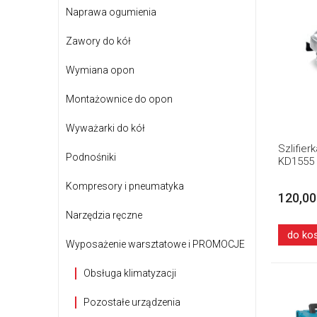
Naprawa ogumienia
Zawory do kół
Wymiana opon
Montażownice do opon
Wyważarki do kół
Szlifie
Podnośniki
KD1555
Kompresory i pneumatyka
120,00
Narzędzia ręczne
do ko
Wyposażenie warsztatowe i PROMOCJE
Obsługa klimatyzacji
Pozostałe urządzenia