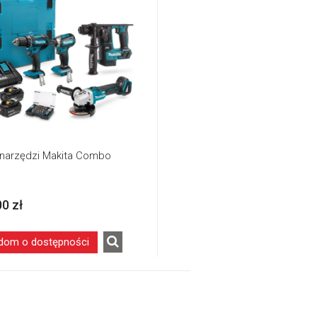
narzędzi Makita Combo
00 zł
dom o dostępności