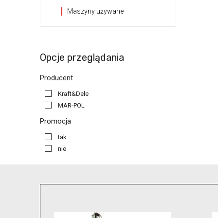
Maszyny używane
Opcje przeglądania
Producent
Kraft&Dele
MAR-POL
Promocja
tak
nie