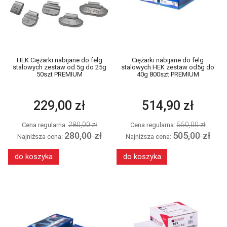
HEK Ciężarki nabijane do felg
Ciężarki nabijane do felg
stalowych zestaw od 5g do 25g
stalowych HEK zestaw od5g do
50szt PREMIUM
40g 800szt PREMIUM
229,00 zł
514,90 zł
280,00 zł
550,00 zł
Cena regularna:
Cena regularna:
280,00 zł
505,00 zł
Najniższa cena:
Najniższa cena:
do koszyka
do koszyka