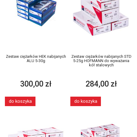
Zestaw ciężarków HEK nabijanych
Zestaw ciężarków nabijanych STD
ALU 5-30g
5-25g HOFMANN do wyważania
kół stalowych
300,00 zł
284,00 zł
do koszyka
do koszyka