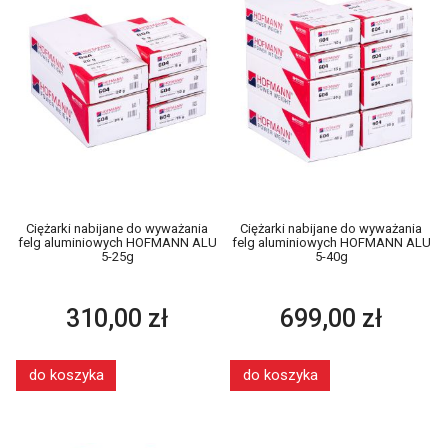
Ciężarki nabijane do wyważania
Ciężarki nabijane do wyważania
felg aluminiowych HOFMANN ALU
felg aluminiowych HOFMANN ALU
5-25g
5-40g
310,00 zł
699,00 zł
do koszyka
do koszyka