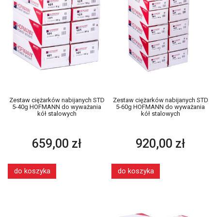
Zestaw ciężarków nabijanych STD
Zestaw ciężarków nabijanych STD
5-40g HOFMANN do wyważania
5-60g HOFMANN do wyważania
kół stalowych
kół stalowych
659,00 zł
920,00 zł
do koszyka
do koszyka