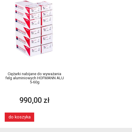
Ciężarki nabijane do wyważania
felg aluminiowych HOFMANN ALU
5-60g
990,00 zł
do koszyka