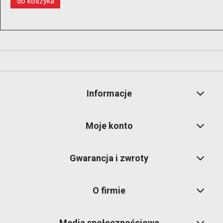
do koszyka
Informacje
Moje konto
Gwarancja i zwroty
O firmie
Media społecznościowe