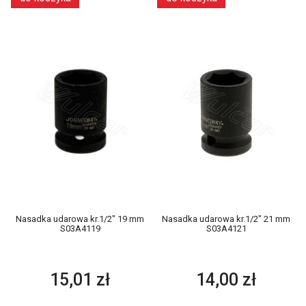
Nasadka udarowa kr.1/2" 19 mm
Nasadka udarowa kr.1/2" 21 mm
S03A4119
S03A4121
15,01 zł
14,00 zł