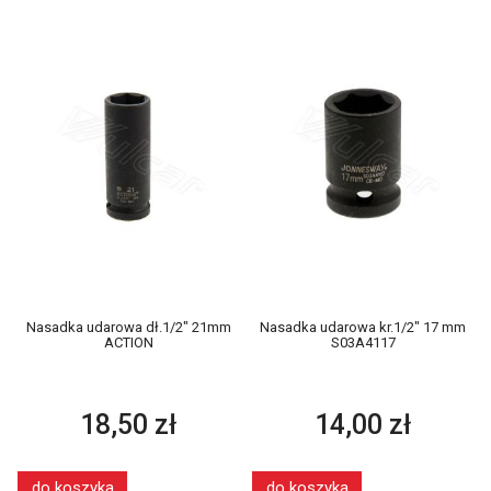
Nasadka udarowa dł.1/2" 21mm
Nasadka udarowa kr.1/2" 17 mm
ACTION
S03A4117
18,50 zł
14,00 zł
do koszyka
do koszyka