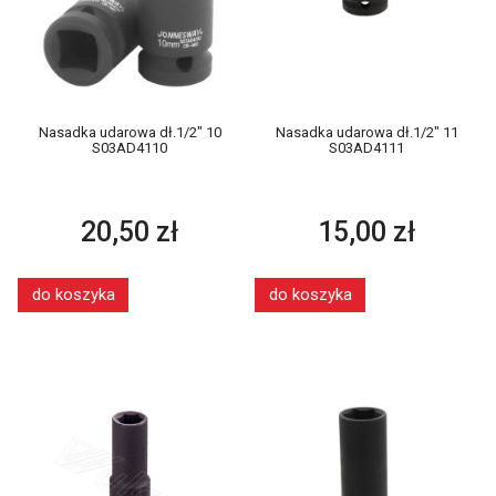
Nasadka udarowa dł.1/2" 10
Nasadka udarowa dł.1/2" 11
S03AD4110
S03AD4111
20,50 zł
15,00 zł
do koszyka
do koszyka