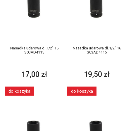
Nasadka udarowa dł.1/2" 15
Nasadka udarowa dł.1/2" 16
S03AD4115
S03AD4116
17,00 zł
19,50 zł
do koszyka
do koszyka