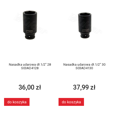
Nasadka udarowa dł.1/2" 28
Nasadka udarowa dł.1/2" 30
S03AD4128
S03AD4130
36,00 zł
37,99 zł
do koszyka
do koszyka