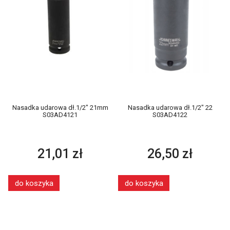
Nasadka udarowa dł.1/2" 21mm
Nasadka udarowa dł.1/2" 22
S03AD4121
S03AD4122
21,01 zł
26,50 zł
do koszyka
do koszyka