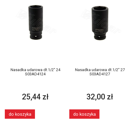
Nasadka udarowa dł.1/2" 24
Nasadka udarowa dł.1/2" 27
S03AD4124
S03AD4127
25,44 zł
32,00 zł
do koszyka
do koszyka