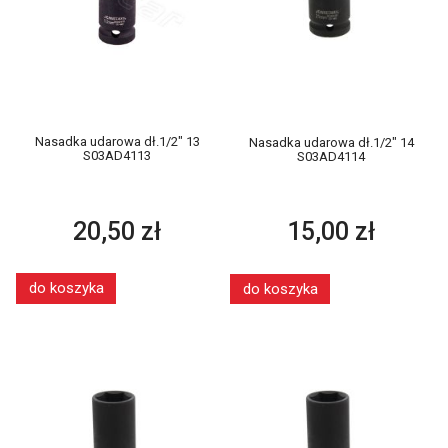
Nasadka udarowa dł.1/2" 13
Nasadka udarowa dł.1/2" 14
S03AD4113
S03AD4114
20,50 zł
15,00 zł
do koszyka
do koszyka