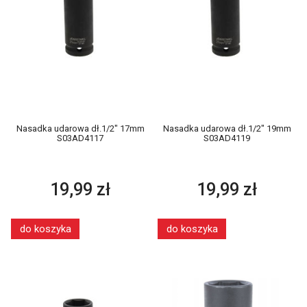
Nasadka udarowa dł.1/2" 17mm
Nasadka udarowa dł.1/2" 19mm
S03AD4117
S03AD4119
19,99 zł
19,99 zł
do koszyka
do koszyka