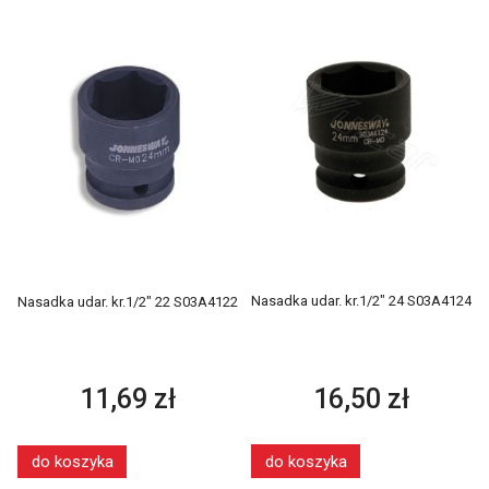
Nasadka udar. kr.1/2" 24 S03A4124
Nasadka udar. kr.1/2" 22 S03A4122
16,50 zł
11,69 zł
do koszyka
do koszyka