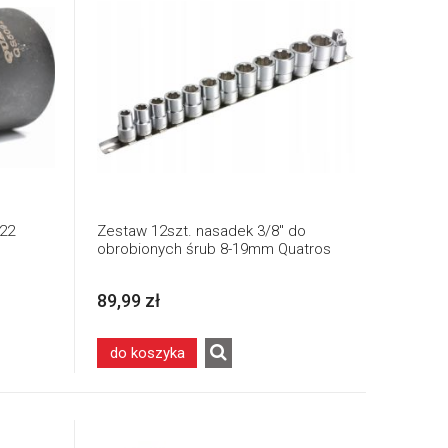
 22
Zestaw 12szt. nasadek 3/8" do
obrobionych śrub 8-19mm Quatros
89,99 zł
do koszyka