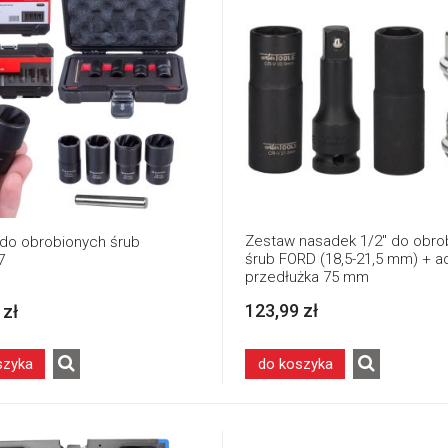
Zestaw nasadek 1/2" do obro
do obrobionych śrub
śrub FORD (18,5-21,5 mm) + a
7
przedłużka 75 mm
123,99 zł
 zł
szyka
do koszyka