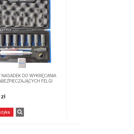
 NASADEK DO WYKRĘCANIA
ABEZPIECZAJĄCYCH FELGI
 zł
szyka