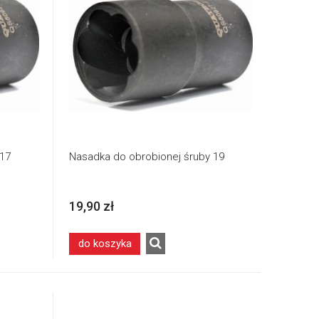
 17
Nasadka do obrobionej śruby 19
19,90 zł
do koszyka