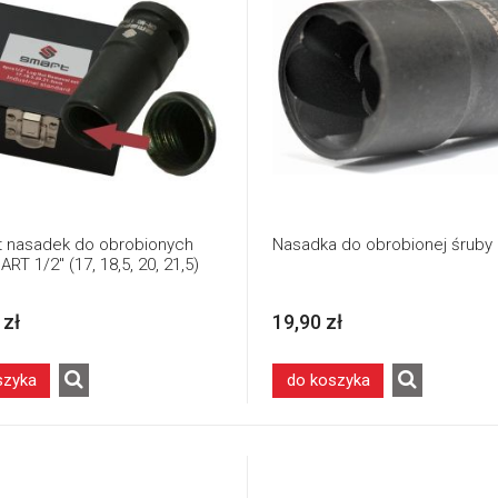
 nasadek do obrobionych
Nasadka do obrobionej śruby
RT 1/2" (17, 18,5, 20, 21,5)
 zł
19,90 zł
szyka
do koszyka