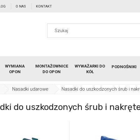
LOG
O NAS
KONTAKT
WYMIANA
MONTAŻOWNICE
WYWAŻARKI DO
PODNOŚNIKI
OPON
DO OPON
KÓŁ
Nasadki udarowe
Nasadki do uszkodzonych śrub i nakr
dki do uszkodzonych śrub i nakręt