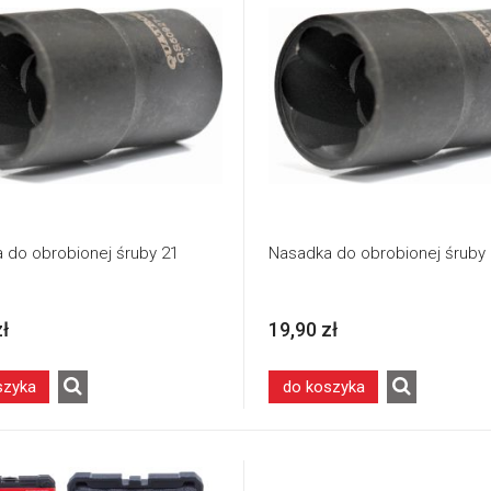
 do obrobionej śruby 21
Nasadka do obrobionej śruby
zł
19,90 zł
szyka
do koszyka