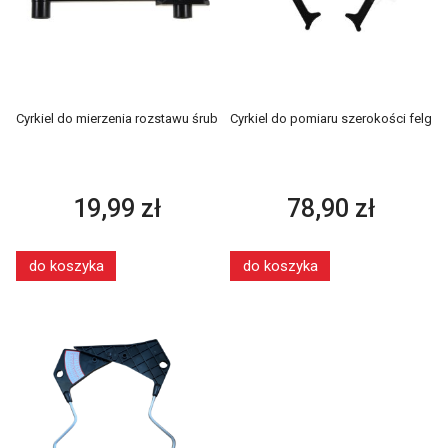
Cyrkiel do mierzenia rozstawu śrub
Cyrkiel do pomiaru szerokości felg
19,99 zł
78,90 zł
do koszyka
do koszyka