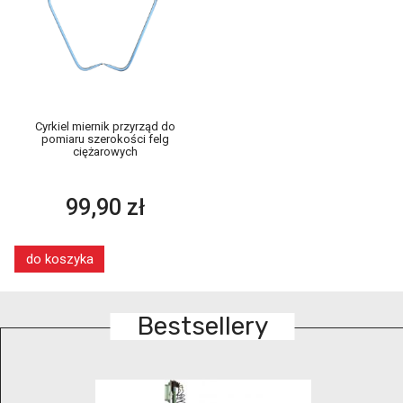
Cyrkiel miernik przyrząd do
pomiaru szerokości felg
ciężarowych
99,90 zł
do koszyka
Bestsellery