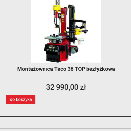
Montażownica Teco 36 TOP bezłyżkowa
32 990,00 zł
do koszyka