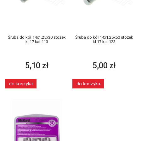
Śruba do kół 14x1,25x30 stożek
Śruba do kół 14x1,25x50 stożek
kl.17 kat.113
kl.17 kat.123
5,10 zł
5,00 zł
do koszyka
do koszyka