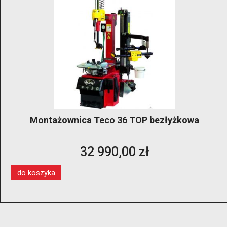
Montażownica Teco 36 TOP bezłyżkowa
32 990,00 zł
do koszyka