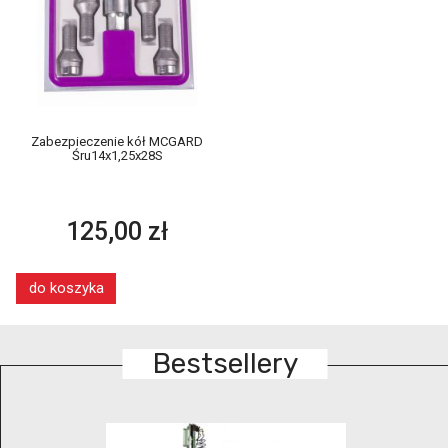
Zabezpieczenie kół MCGARD
Śru14x1,25x28S
125,00 zł
do koszyka
Bestsellery