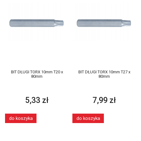
BIT DŁUGI TORX 10mm T20 x
BIT DŁUGI TORX 10mm T27 x
80mm
80mm
5,33 zł
7,99 zł
do koszyka
do koszyka