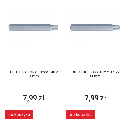
BIT DŁUGI TORX 10mm T40 x
BIT DŁUGI TORX 10mm T45 x
80mm
80mm
7,99 zł
7,99 zł
do koszyka
do koszyka