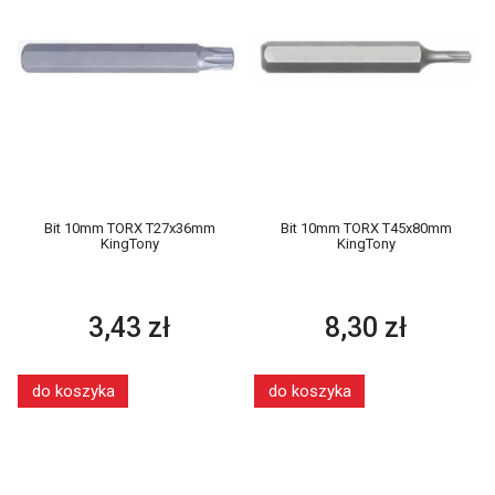
Bit 10mm TORX T27x36mm
Bit 10mm TORX T45x80mm
KingTony
KingTony
3,43 zł
8,30 zł
do koszyka
do koszyka