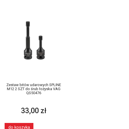
Zestaw bitów udarowych SPLINE
M12 2 SZT do śrub łożyska VAG
QS50476
33,00 zł
do koszyka