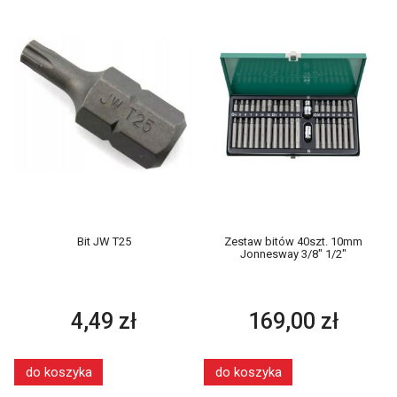
Bit JW T25
Zestaw bitów 40szt. 10mm
Jonnesway 3/8" 1/2"
4,49 zł
169,00 zł
do koszyka
do koszyka