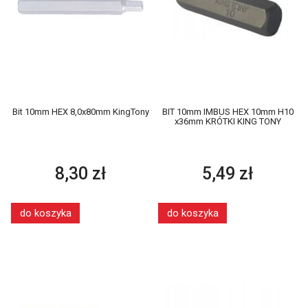
Bit 10mm HEX 8,0x80mm KingTony
BIT 10mm IMBUS HEX 10mm H10
x36mm KRÓTKI KING TONY
8,30 zł
5,49 zł
do koszyka
do koszyka