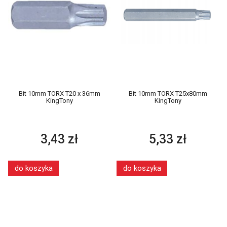
Bit 10mm TORX T20 x 36mm
Bit 10mm TORX T25x80mm
KingTony
KingTony
3,43 zł
5,33 zł
do koszyka
do koszyka