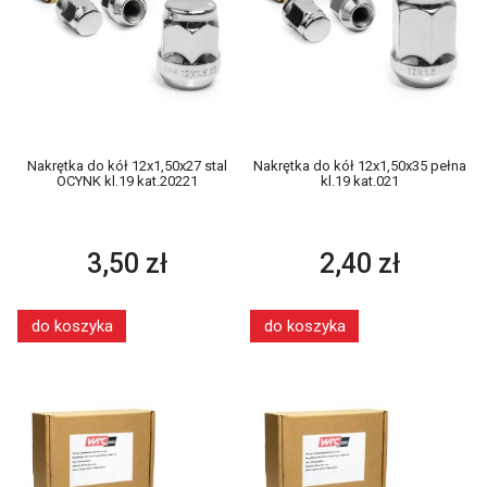
Nakrętka do kół 12x1,50x27 stal
Nakrętka do kół 12x1,50x35 pełna
OCYNK kl.19 kat.20221
kl.19 kat.021
3,50 zł
2,40 zł
do koszyka
do koszyka