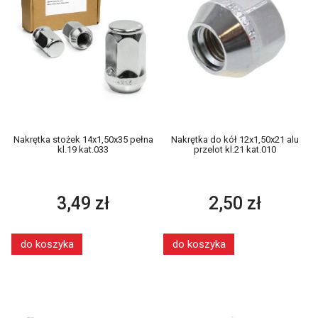
Nakrętka stożek 14x1,50x35 pełna
Nakrętka do kół 12x1,50x21 alu
kl.19 kat.033
przelot kl.21 kat.010
3,49 zł
2,50 zł
do koszyka
do koszyka