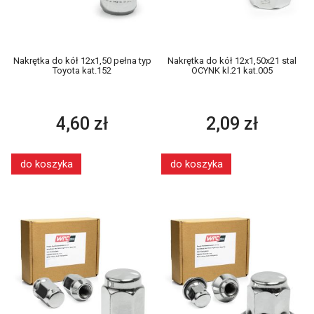
Nakrętka do kół 12x1,50 pełna typ
Nakrętka do kół 12x1,50x21 stal
Toyota kat.152
OCYNK kl.21 kat.005
4,60 zł
2,09 zł
do koszyka
do koszyka