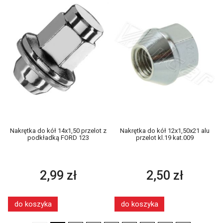
Nakrętka do kół 14x1,50 przelot z
Nakrętka do kół 12x1,50x21 alu
podkładką FORD 123
przelot kl.19 kat.009
2,99 zł
2,50 zł
do koszyka
do koszyka