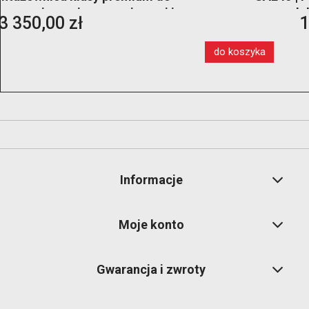
elektrohydrauliczny
10 890,00 zł
do koszyka
Informacje
Moje konto
Gwarancja i zwroty