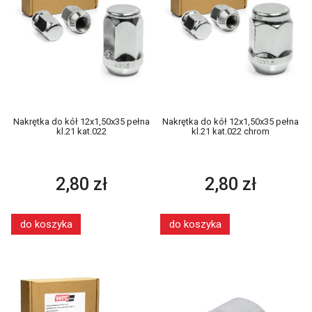
Nakrętka do kół 12x1,50x35 pełna
Nakrętka do kół 12x1,50x35 pełna
kl.21 kat.022
kl.21 kat.022 chrom
2,80 zł
2,80 zł
do koszyka
do koszyka