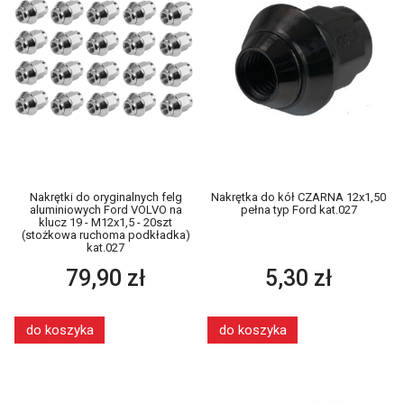
Nakrętki do oryginalnych felg
Nakrętka do kół CZARNA 12x1,50
aluminiowych Ford VOLVO na
pełna typ Ford kat.027
klucz 19 - M12x1,5 - 20szt
(stożkowa ruchoma podkładka)
kat.027
79,90 zł
5,30 zł
do koszyka
do koszyka