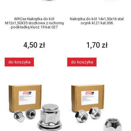
WRCse Nakrętka do kół
Nakrętka do kół 14x1,50x16 stal
M12x1,50X35 stożkowa z ruchomą
ocynk kl.21 kat.006
podkładką klucz 19 kat.027
4,50 zł
1,70 zł
do koszyka
do koszyka