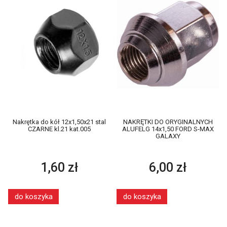
Nakrętka do kół 12x1,50x21 stal
NAKRĘTKI DO ORYGINALNYCH
CZARNE kl.21 kat.005
ALUFELG 14x1,50 FORD S-MAX
GALAXY
1,60 zł
6,00 zł
do koszyka
do koszyka