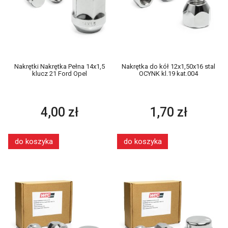
Nakrętki Nakrętka Pełna 14x1,5
Nakrętka do kół 12x1,50x16 stal
klucz 21 Ford Opel
OCYNK kl.19 kat.004
4,00 zł
1,70 zł
do koszyka
do koszyka