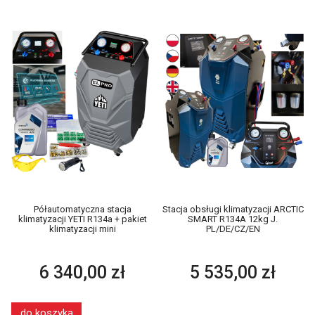
Półautomatyczna stacja
Stacja obsługi klimatyzacji ARCTIC
klimatyzacji YETI R134a + pakiet
SMART R134A 12kg J.
klimatyzacji mini
PL/DE/CZ/EN
6 340,00 zł
5 535,00 zł
do koszyka