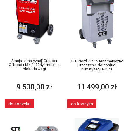
Stacja klimatyzacji Grubber
CTR Nordik Plus Automatyczne
Offroad r134 / 1234yf mobilna
Urządzenie do obsługi
blokada wagi
klimatyzacji R134a
9 500,00 zł
11 499,00 zł
do koszyka
do koszyka