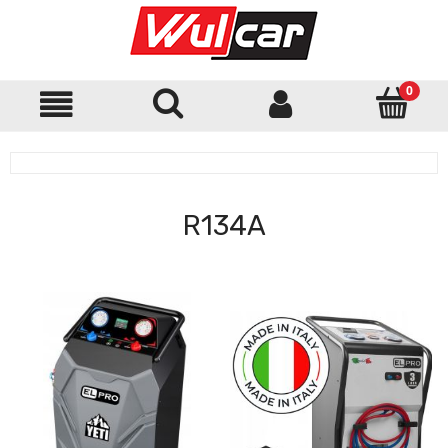
R134A