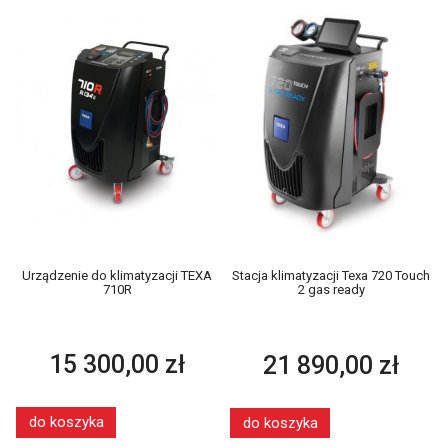
Urządzenie do klimatyzacji TEXA
Stacja klimatyzacji Texa 720 Touch
710R
2 gas ready
15 300,00 zł
21 890,00 zł
do koszyka
do koszyka