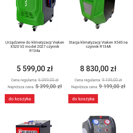
Urządzenie do klimatyzacji Viaken
Stacja klimatyzacji Viaken X545 na
X520 V2 model 2027 czynnik
czynnik R134A
R134a
5 599,00 zł
8 830,00 zł
6 099,00 zł
9 199,00 zł
Cena regularna:
Cena regularna:
5 399,00 zł
9 199,00 zł
Najniższa cena:
Najniższa cena:
do koszyka
do koszyka