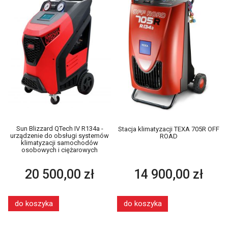
Sun Blizzard QTech IV R134a -
Stacja klimatyzacji TEXA 705R OFF
urządzenie do obsługi systemów
ROAD
klimatyzacji samochodów
osobowych i ciężarowych
20 500,00 zł
14 900,00 zł
do koszyka
do koszyka