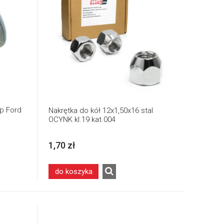
yp Ford
Nakrętka do kół 12x1,50x16 stal
OCYNK kl.19 kat.004
1,70 zł
do koszyka