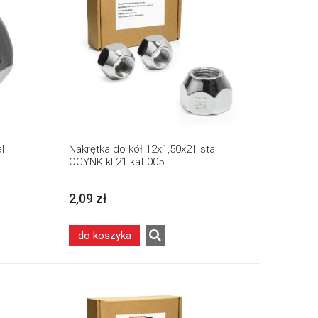
l
Nakrętka do kół 12x1,50x21 stal
OCYNK kl.21 kat.005
2,09 zł
do koszyka