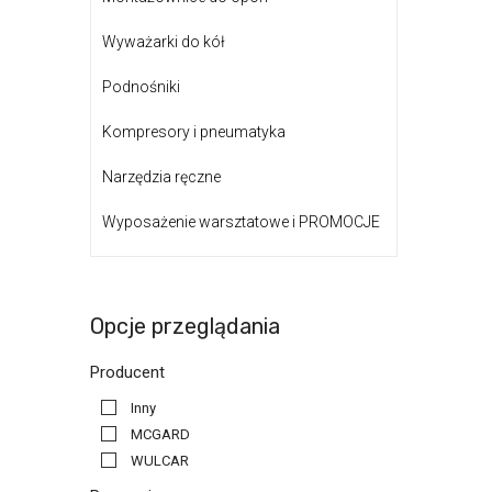
Wyważarki do kół
Podnośniki
Kompresory i pneumatyka
Narzędzia ręczne
Wyposażenie warsztatowe i PROMOCJE
Opcje przeglądania
Producent
Inny
MCGARD
WULCAR