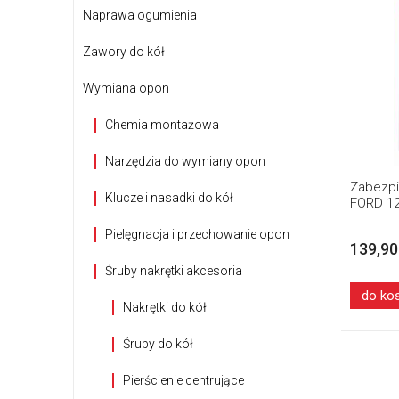
Naprawa ogumienia
Zawory do kół
Wymiana opon
Chemia montażowa
Narzędzia do wymiany opon
Zabezpi
Klucze i nasadki do kół
FORD 12
Pielęgnacja i przechowanie opon
139,90
Śruby nakrętki akcesoria
do ko
Nakrętki do kół
Śruby do kół
Pierścienie centrujące