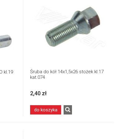
Śruba do kół 14x1,5x26 stożek kl.17
 kl.19
kat.074
2,40 zł
do koszyka