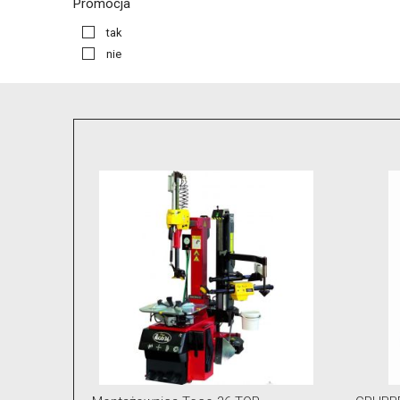
Promocja
tak
nie