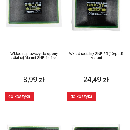
Wkład naprawczy do opony
Wkład radialny GNR-25 (10/pud)
radialnej Maruni GNR-14 1szt.
Maruni
8,99 zł
24,49 zł
do koszyka
do koszyka