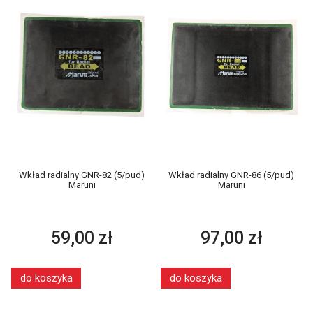
Wkład radialny GNR-82 (5/pud)
Wkład radialny GNR-86 (5/pud)
Maruni
Maruni
59,00 zł
97,00 zł
do koszyka
do koszyka