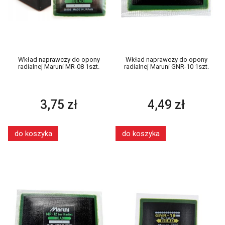
Wkład naprawczy do opony
Wkład naprawczy do opony
radialnej Maruni MR-08 1szt.
radialnej Maruni GNR-10 1szt.
3,75 zł
4,49 zł
do koszyka
do koszyka