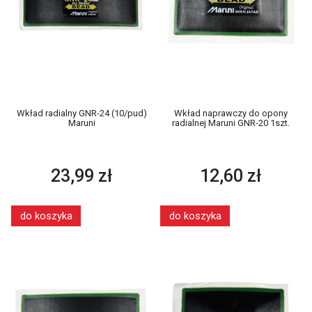
Wkład radialny GNR-24 (10/pud)
Wkład naprawczy do opony
Maruni
radialnej Maruni GNR-20 1szt.
23,99 zł
12,60 zł
do koszyka
do koszyka