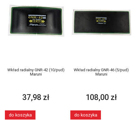
Wkład radialny GNR-42 (10/pud)
Wkład radialny GNR-46 (5/pud)
Maruni
Maruni
37,98 zł
108,00 zł
do koszyka
do koszyka