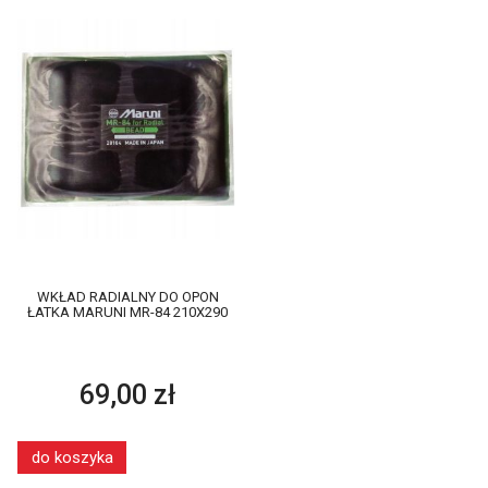
WKŁAD RADIALNY DO OPON
ŁATKA MARUNI MR-84 210X290
69,00 zł
do koszyka