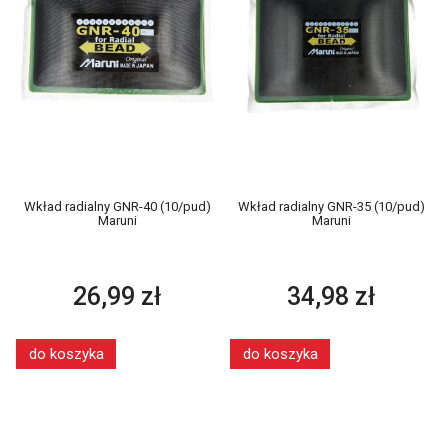
Wkład radialny GNR-40 (10/pud)
Wkład radialny GNR-35 (10/pud)
Maruni
Maruni
26,99 zł
34,98 zł
do koszyka
do koszyka