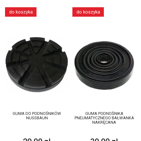
do koszyka
do koszyka
GUMA DO PODNOŚNIKÓW
GUMA PODNOŚNIKA
NUSSBAUN
PNEUMATYCZNEGO BAŁWANKA
NAKRĘCANA