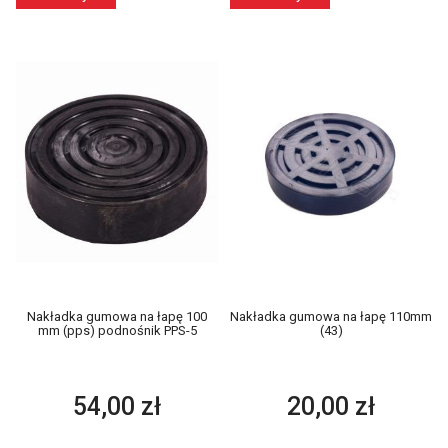
Nakładka gumowa na łapę 100
Nakładka gumowa na łapę 110mm
mm (pps) podnośnik PPS-5
(43)
54,00 zł
20,00 zł