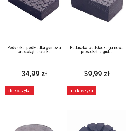
Poduszka, podkładka gumowa
Poduszka, podkładka gumowa
prostokątna cienka
prostokątna gruba
34,99 zł
39,99 zł
do koszyka
do koszyka