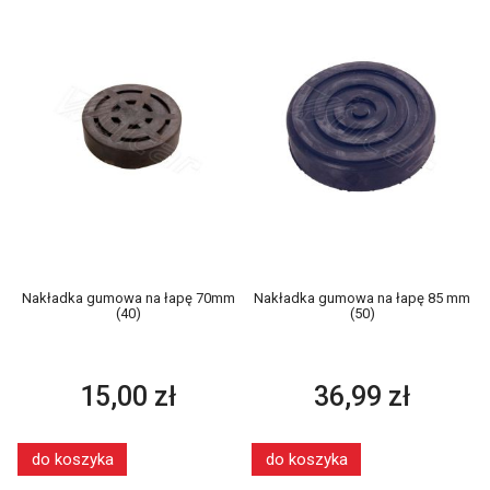
Nakładka gumowa na łapę 70mm
Nakładka gumowa na łapę 85 mm
(40)
(50)
15,00 zł
36,99 zł
do koszyka
do koszyka