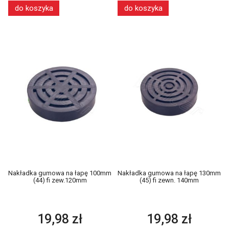
do koszyka
do koszyka
Nakładka gumowa na łapę 100mm
Nakładka gumowa na łapę 130mm
(44) fi zew.120mm
(45) fi zewn. 140mm
19,98 zł
19,98 zł