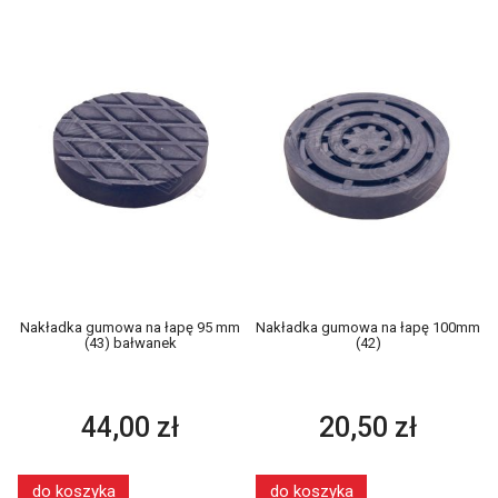
Nakładka gumowa na łapę 95 mm
Nakładka gumowa na łapę 100mm
(43) bałwanek
(42)
44,00 zł
20,50 zł
do koszyka
do koszyka