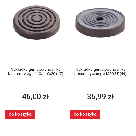
Nakładka guma podnośnika
Nakładka guma podnośnika
kolumnowego 110x110x20 (47)
pneumatycznego M20 3T (49)
46,00 zł
35,99 zł
do koszyka
do koszyka