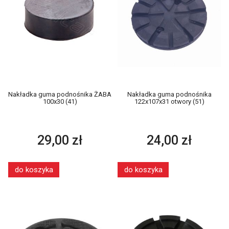
Nakładka guma podnośnika ŻABA
Nakładka guma podnośnika
100x30 (41)
122x107x31 otwory (51)
29,00 zł
24,00 zł
do koszyka
do koszyka