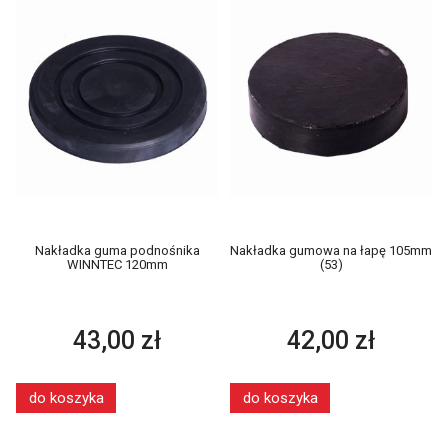
Nakładka guma podnośnika
Nakładka gumowa na łapę 105mm
WINNTEC 120mm
(53)
43,00 zł
42,00 zł
do koszyka
do koszyka