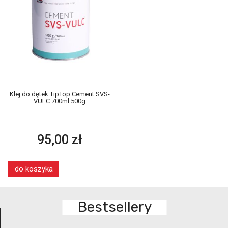
Klej do dętek TipTop Cement SVS-
VULC 700ml 500g
95,00 zł
do koszyka
Bestsellery