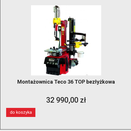
Montażownica Teco 36 TOP bezłyżkowa
32 990,00 zł
do koszyka