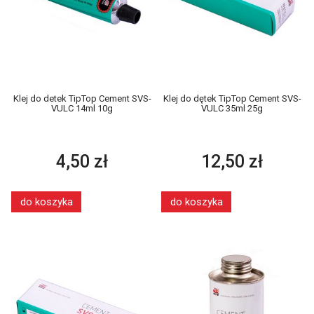
Klej do detek TipTop Cement SVS-
Klej do dętek TipTop Cement SVS-
VULC 14ml 10g
VULC 35ml 25g
4,50 zł
12,50 zł
do koszyka
do koszyka