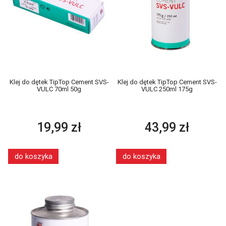
Klej do dętek TipTop Cement SVS-
Klej do dętek TipTop Cement SVS-
VULC 70ml 50g
VULC 250ml 175g
19,99 zł
43,99 zł
do koszyka
do koszyka