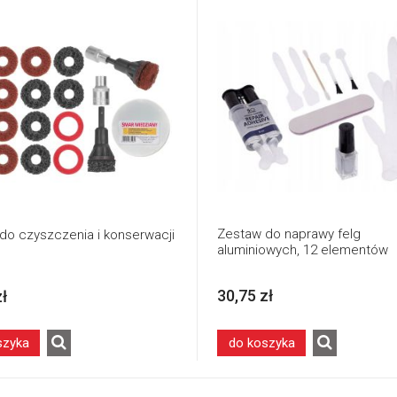
Zestaw do naprawy felg
do czyszczenia i konserwacji
aluminiowych, 12 elementów
30,75 zł
zł
szyka
do koszyka