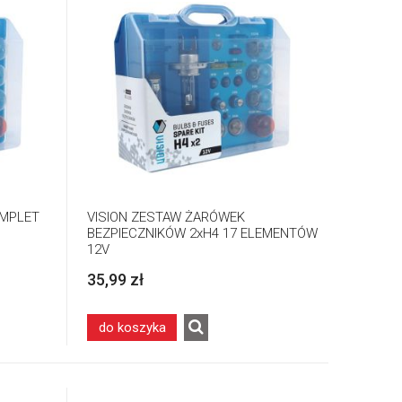
OMPLET
VISION ZESTAW ŻARÓWEK
BEZPIECZNIKÓW 2xH4 17 ELEMENTÓW
12V
35,99 zł
do koszyka