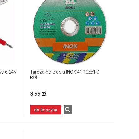
wy 6-24V
Tarcza do cięcia INOX 41-125x1,0
BOLL
3,99 zł
do koszyka