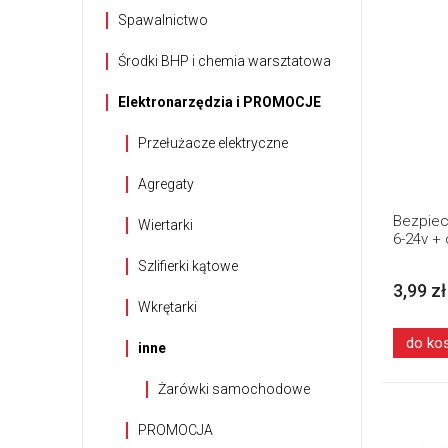
Spawalnictwo
Środki BHP i chemia warsztatowa
Elektronarzędzia i PROMOCJE
Przełużacze elektryczne
Agregaty
Bezpiec
Wiertarki
6-24v +
Szlifierki kątowe
3,99 zł
Wkrętarki
do ko
inne
Żarówki samochodowe
PROMOCJA