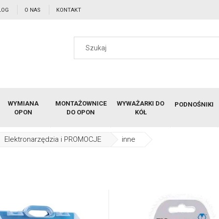
LOG
O NAS
KONTAKT
WYMIANA
MONTAŻOWNICE
WYWAŻARKI DO
PODNOŚNIKI
OPON
DO OPON
KÓŁ
Elektronarzędzia i PROMOCJE
inne