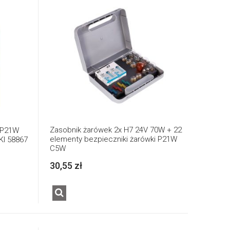
Zasobnik żarówek 2x H7 24V 70W + 22
 P21W
elementy bezpieczniki żarówki P21W
I 58867
C5W
30,55 zł