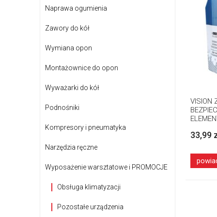
Naprawa ogumienia
Zawory do kół
Wymiana opon
Montażownice do opon
Wyważarki do kół
VISION
Podnośniki
BEZPIEC
ELEMEN
Kompresory i pneumatyka
33,99 
Narzędzia ręczne
powia
Wyposażenie warsztatowe i PROMOCJE
Obsługa klimatyzacji
Pozostałe urządzenia