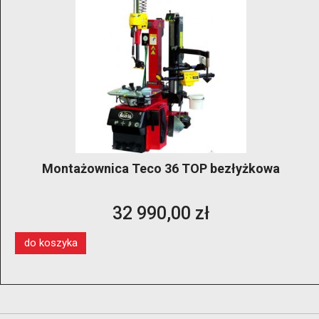
Montażownica Teco 36 TOP bezłyżkowa
32 990,00 zł
do koszyka