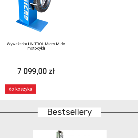
Wyważarka UNITROL Micro M do
motocykli
7 099,00 zł
do koszyka
Bestsellery