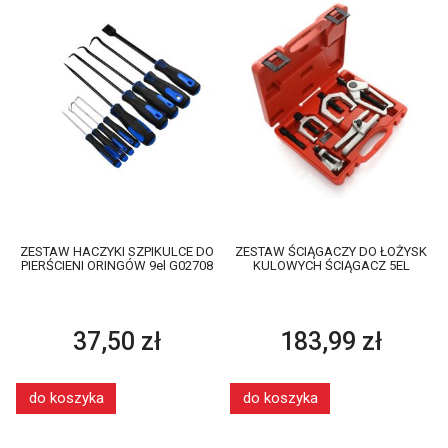
ZESTAW HACZYKI SZPIKULCE DO
ZESTAW ŚCIĄGACZY DO ŁOŻYSK
PIERŚCIENI ORINGÓW 9el G02708
KULOWYCH ŚCIĄGACZ 5EL
37,50 zł
183,99 zł
do koszyka
do koszyka