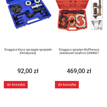
Ściągacz klucz sprzęgła sprężarki
Ściągacz sprężyn McPherson
klimatyzacji
zawieszeń Quatros QS84027
92,00 zł
469,00 zł
do koszyka
do koszyka