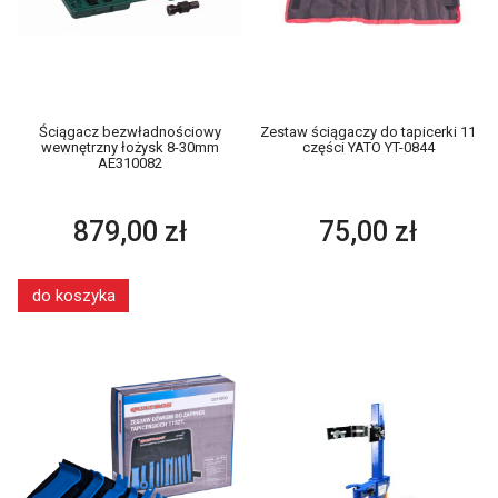
Ściągacz bezwładnościowy
Zestaw ściągaczy do tapicerki 11
wewnętrzny łożysk 8-30mm
części YATO YT-0844
AE310082
879,00 zł
75,00 zł
do koszyka