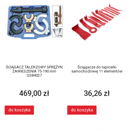
ŚCIĄGACZ TALERZOWY SPRĘŻYN
Ściągacze do tapicerki
ZAWIESZENIA 75-190 mm
samochodowej 11 elementów
QS84027
469,00 zł
36,26 zł
do koszyka
do koszyka