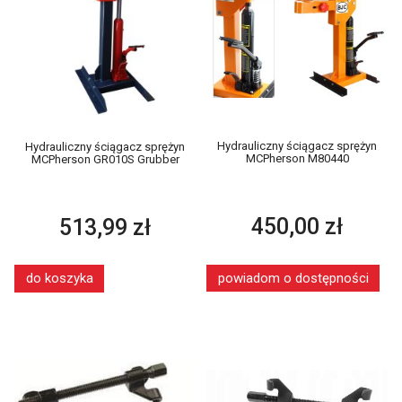
Hydrauliczny ściągacz sprężyn
Hydrauliczny ściągacz sprężyn
MCPherson M80440
MCPherson GR010S Grubber
450,00 zł
513,99 zł
powiadom o dostępności
do koszyka