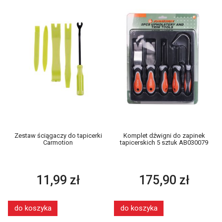
Zestaw ściągaczy do tapicerki
Komplet dźwigni do zapinek
Carmotion
tapicerskich 5 sztuk AB030079
11,99 zł
175,90 zł
do koszyka
do koszyka