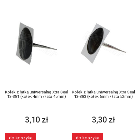
Kołek z łatką uniwersalną Xtra Seal
Kołek z łatką uniwersalną Xtra Seal
13-381 (kołek 4mm / łata 45mm)
13-383 (kołek 6mm / łata 52mm)
3,10 zł
3,30 zł
do koszyka
do koszyka