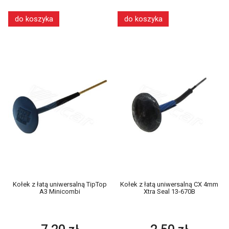
do koszyka
do koszyka
Kołek z łatą uniwersalną TipTop
Kołek z łatą uniwersalną CX 4mm
A3 Minicombi
Xtra Seal 13-670B