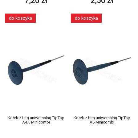
7,20 zł
2,50 zł
do koszyka
do koszyka
Kołek z łatą uniwersalną TipTop
Kołek z łatą uniwersalną TipTop
A4.5 Minicombi
A6 Minicombi