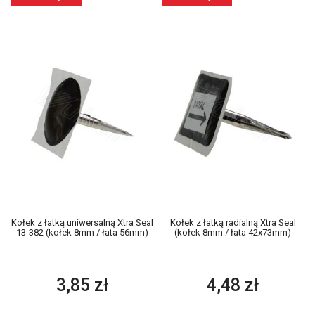
Kołek z łatką uniwersalną Xtra Seal
Kołek z łatką radialną Xtra Seal
13-382 (kołek 8mm / łata 56mm)
(kołek 8mm / łata 42x73mm)
3,85 zł
4,48 zł