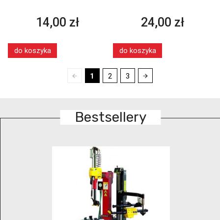
14,00 zł
24,00 zł
do koszyka
do koszyka
1
2
3
Bestsellery