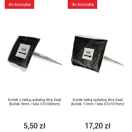
do koszyka
do koszyka
Kołek z łatką radialną Xtra Seal
Kołek łatką radialną Xtra Seal
(kołek 9mm / łata 57x100mm)
(kołek 11mm / łata 67x137mm)
5,50 zł
17,20 zł