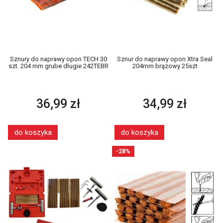
Sznury do naprawy opon TECH 30
Sznur do naprawy opon Xtra Seal
szt. 204 mm grube długie 242TEBR
204mm brązowy 25szt
36,99 zł
34,99 zł
do koszyka
do koszyka
-28%