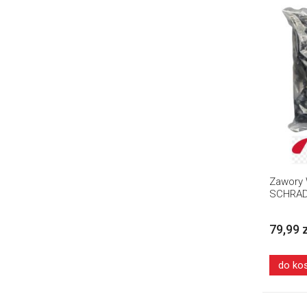
Zawory 
SCHRADE
79,99 
do ko