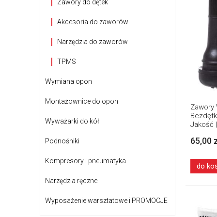
Zawory do dętek
Akcesoria do zaworów
Narzędzia do zaworów
TPMS
Wymiana opon
Montażownice do opon
Zawory 
Bezdętk
Wyważarki do kół
Jakość 
65,00 
Podnośniki
Kompresory i pneumatyka
do ko
Narzędzia ręczne
Wyposażenie warsztatowe i PROMOCJE