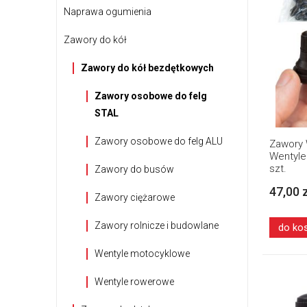
Naprawa ogumienia
Zawory do kół
Zawory do kół bezdętkowych
Zawory osobowe do felg
STAL
Zawory osobowe do felg ALU
Zawory
Wentyle
szt.
Zawory do busów
47,00 
Zawory ciężarowe
Zawory rolnicze i budowlane
do ko
Wentyle motocyklowe
Wentyle rowerowe