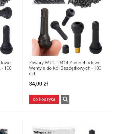
odowe
Zawory WRC TR414 Samochodowe
 - 100
Wentyle do Kół Bezdętkowych - 100
szt.
34,00 zł
do koszyka