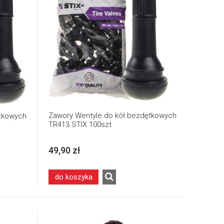
Zawory Wentyle do kół bezdętkowych
ętkowych
TR413 STIX 100szt
49,90 zł
do koszyka