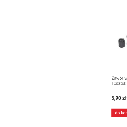
Zawór w
10sztuk
5,90 zł
do ko