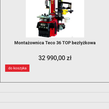
Montażownica Teco 36 TOP bezłyżkowa
32 990,00 zł
do koszyka