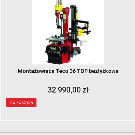
Montażownica Teco 36 TOP bezłyżkowa
32 990,00 zł
do koszyka