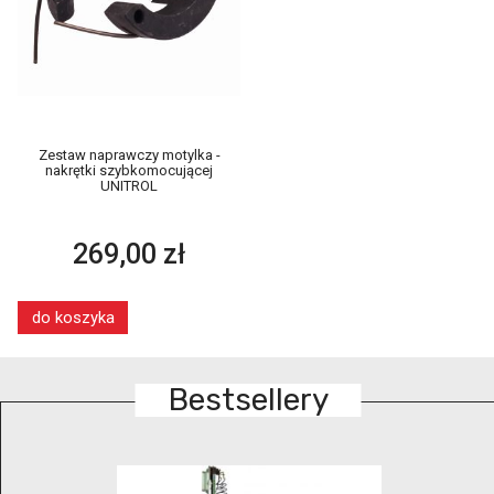
Zestaw naprawczy motylka -
nakrętki szybkomocującej
UNITROL
269,00 zł
do koszyka
Bestsellery