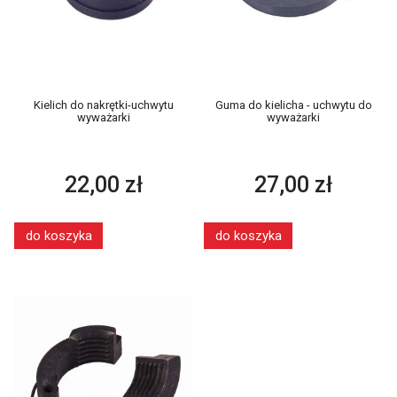
Kielich do nakrętki-uchwytu
Guma do kielicha - uchwytu do
wyważarki
wyważarki
22,00 zł
27,00 zł
do koszyka
do koszyka