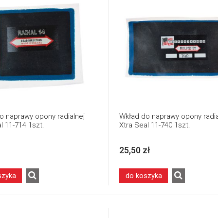
o naprawy opony radialnej
Wkład do naprawy opony radia
l 11-714 1szt.
Xtra Seal 11-740 1szt.
25,50 zł
szyka
do koszyka