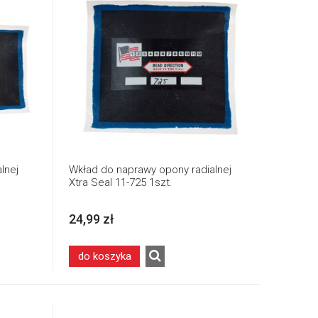
lnej
Wkład do naprawy opony radialnej
Xtra Seal 11-725 1szt.
24,99 zł
do koszyka