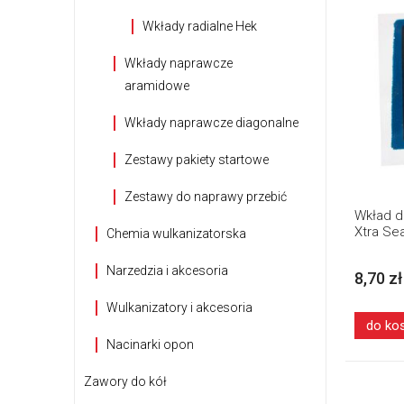
Wkłady radialne Hek
Wkłady naprawcze
aramidowe
Wkłady naprawcze diagonalne
Zestawy pakiety startowe
Zestawy do naprawy przebić
Wkład d
Xtra Sea
Chemia wulkanizatorska
Narzedzia i akcesoria
8,70 zł
Wulkanizatory i akcesoria
do ko
Nacinarki opon
Zawory do kół