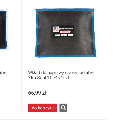
lnej
Wkład do naprawy opony radialnej
Xtra Seal 11-745 1szt.
65,99 zł
do koszyka