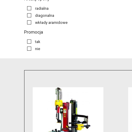
radialna
diagonalna
wkłady aramidowe
Promocja
tak
nie