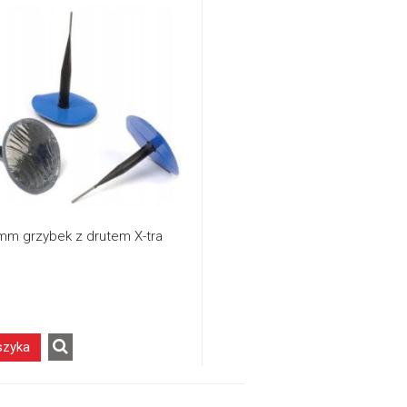
mm grzybek z drutem X-tra
szyka