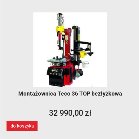
Montażownica Teco 36 TOP bezłyżkowa
32 990,00 zł
do koszyka