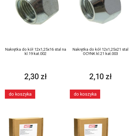
Nakrętka do kół 12x1,25x16 stal na
Nakrętka do kół 12x1,25x21 stal
kl.19 kat.002
OCYNK kl.21 kat.003
2,30 zł
2,10 zł
do koszyka
do koszyka