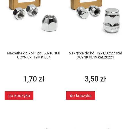
Nakrętka do kół 12x1,50x16 stal
Nakrętka do kół 12x1,50x27 stal
OCYNK kl.19 kat.004
OCYNK kl.19 kat.20221
1,70 zł
3,50 zł
do koszyka
do koszyka