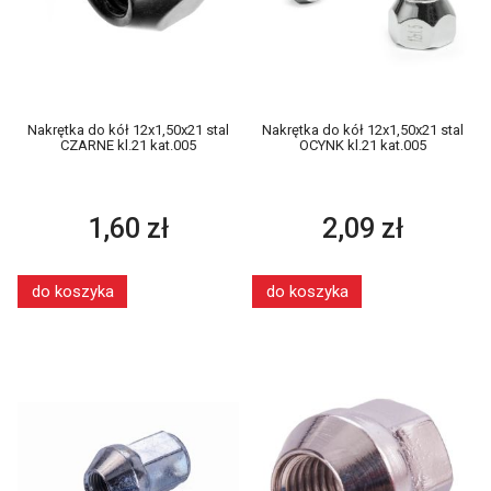
Nakrętka do kół 12x1,50x21 stal
Nakrętka do kół 12x1,50x21 stal
CZARNE kl.21 kat.005
OCYNK kl.21 kat.005
1,60 zł
2,09 zł
do koszyka
do koszyka