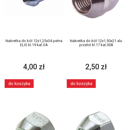
Nakretka do kół 12x1,25x34 pełna
Nakretka do kół 12x1,50x21 alu
ELIS kl.19 kat.SA
przelot kl.17 kat.008
4,00 zł
2,50 zł
do koszyka
do koszyka