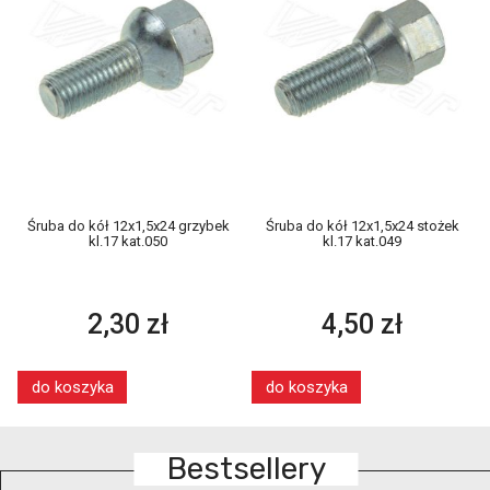
Śruba do kół 12x1,5x24 grzybek
Śruba do kół 12x1,5x24 stożek
kl.17 kat.050
kl.17 kat.049
2,30 zł
4,50 zł
do koszyka
do koszyka
Bestsellery