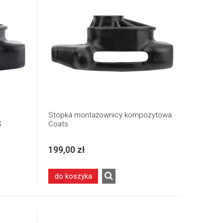
Stopka montażownicy kompozytowa
S
Coats
199,00 zł
do koszyka