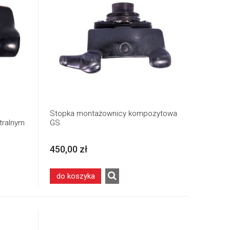
Stopka montażownicy kompozytowa
tralnym
GS
450,00 zł
do koszyka