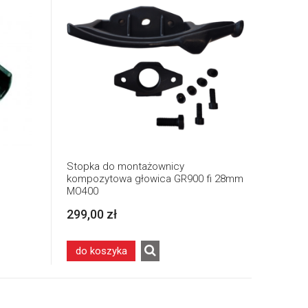
Stopka do montażownicy
kompozytowa głowica GR900 fi 28mm
MO400
299,00 zł
do koszyka