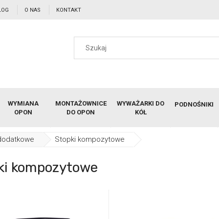
LOG
O NAS
KONTAKT
WYMIANA
MONTAŻOWNICE
WYWAŻARKI DO
PODNOŚNIKI
OPON
DO OPON
KÓŁ
dodatkowe
Stopki kompozytowe
ki kompozytowe