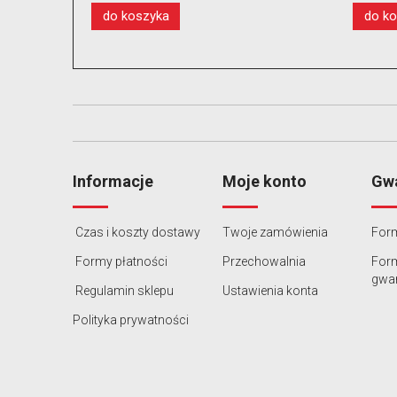
do koszyka
d
Informacje
Moje konto
Gwa
Czas i koszty dostawy
Twoje zamówienia
Form
Formy płatności
Przechowalnia
For
gwar
Regulamin sklepu
Ustawienia konta
Polityka prywatności