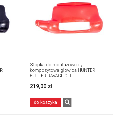
Stopka do montażownicy
ER
kompozytowa głowica HUNTER
BUTLER RAVAGLIOLI
219,00 zł
do koszyka