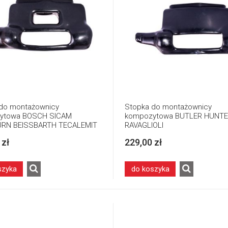
do montażownicy
Stopka do montażownicy
ytowa BOSCH SICAM
kompozytowa BUTLER HUNT
RN BEISSBARTH TECALEMIT
RAVAGLIOLI
 zł
229,00 zł
szyka
do koszyka