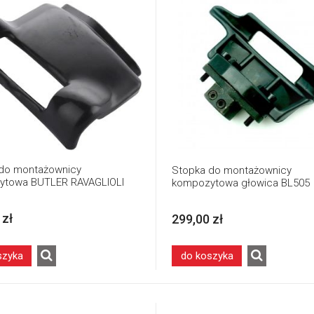
do montażownicy
Stopka do montażownicy
ytowa BUTLER RAVAGLIOLI
kompozytowa głowica BL505
 zł
299,00 zł
szyka
do koszyka