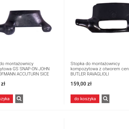
do montażownicy
Stopka do montażownicy
ytowa GS SNAP-ON JOHN
kompozytowa z otworem cen
OFMANN ACCUTURN SICE
BUTLER RAVAGLIOLI
 zł
159,00 zł
szyka
do koszyka