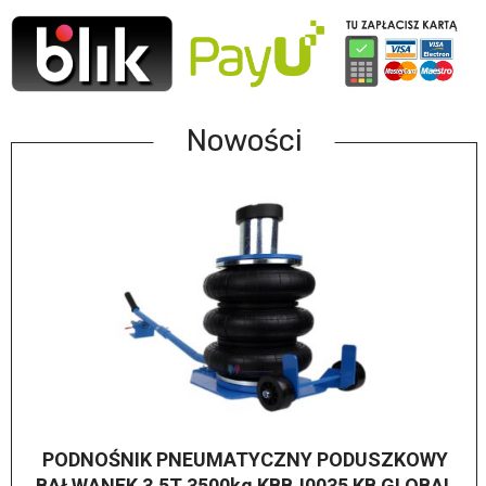
Nowości
PODNOŚNIK PNEUMATYCZNY PODUSZKOWY
BAŁWANEK 3,5T 3500kg KBBJ0035 KB GLOBAL