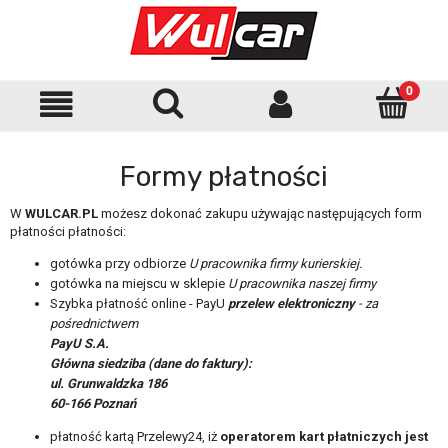
Formy płatności
W
WULCAR.PL
możesz dokonać zakupu używając następujących form
płatności płatności:
gotówka przy odbiorze
U pracownika firmy kurierskiej.
gotówka na miejscu w sklepie
U pracownika naszej firmy
Szybka płatność online - PayU
przelew elektroniczny
- za
pośrednictwem
PayU S.A.
Główna siedziba (dane do faktury):
ul. Grunwaldzka 186
60-166 Poznań
płatność kartą Przelewy24, iż
operatorem kart płatniczych jest