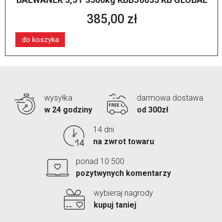
385,00 zł
do koszyka
wysyłka
darmowa dostawa
w 24 godziny
od 300zł
14 dni
na zwrot towaru
ponad 10 500
pozytwynych komentarzy
wybieraj nagrody
kupuj taniej