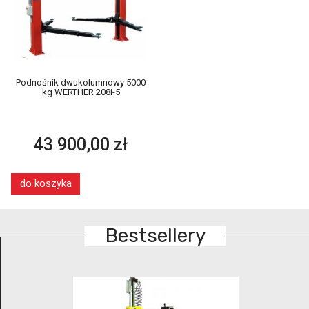
Podnośnik dwukolumnowy 5000
kg WERTHER 208i-5
43 900,00 zł
do koszyka
Bestsellery