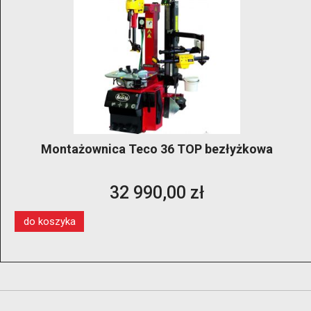
Montażownica Teco 36 TOP bezłyżkowa
32 990,00 zł
do koszyka