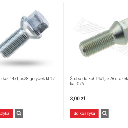
Śruba do kół 14x1,5x28 stożek
 kół 14x1,5x28 grzybek kl.17
kat.076
3,00 zł
szyka
do koszyka