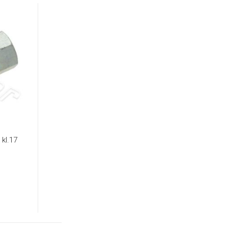
 kl.17