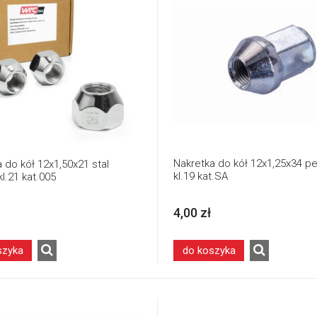
Nakretka do kół 12x1,25x34 pe
 do kół 12x1,50x21 stal
kl.19 kat.SA
l.21 kat.005
4,00 zł
szyka
do koszyka