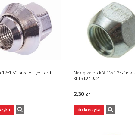
 12x1,50 przelot typ Ford
Nakrętka do kół 12x1,25x16 sta
kl.19 kat.002
2,30 zł
szyka
do koszyka