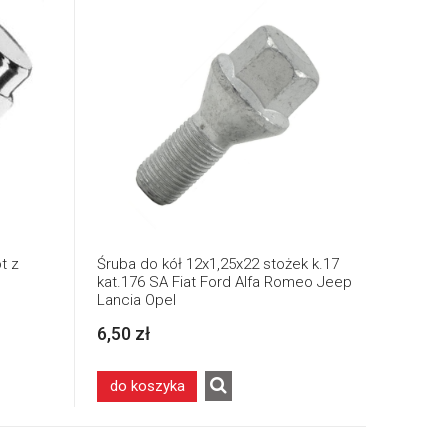
t z
Śruba do kół 12x1,25x22 stożek k.17
kat.176 SA Fiat Ford Alfa Romeo Jeep
Lancia Opel
6,50 zł
do koszyka