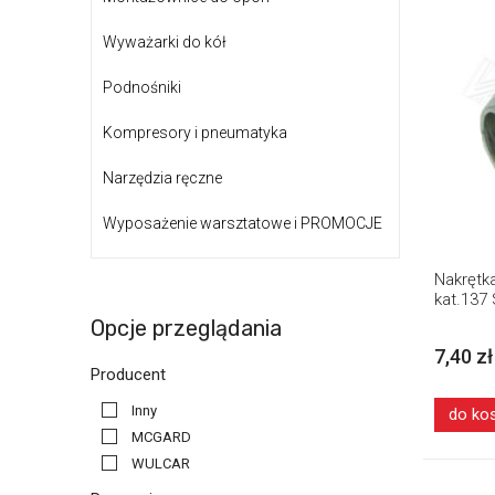
Wyważarki do kół
Podnośniki
Kompresory i pneumatyka
Narzędzia ręczne
Wyposażenie warsztatowe i PROMOCJE
Nakrętka
kat.137
Opcje przeglądania
7,40 zł
Producent
Inny
do ko
MCGARD
WULCAR