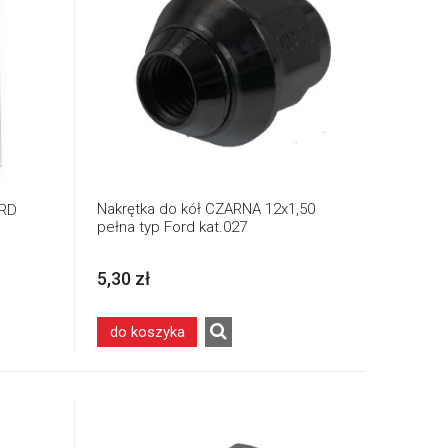
Nakrętka do kół CZARNA 12x1,50
ARD
pełna typ Ford kat.027
5,30 zł
do koszyka