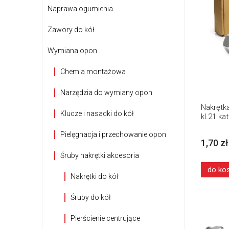
Naprawa ogumienia
Zawory do kół
Wymiana opon
Chemia montażowa
Narzędzia do wymiany opon
Nakrętka
Klucze i nasadki do kół
kl.21 ka
Pielęgnacja i przechowanie opon
1,70 zł
Śruby nakrętki akcesoria
do ko
Nakrętki do kół
Śruby do kół
Pierścienie centrujące