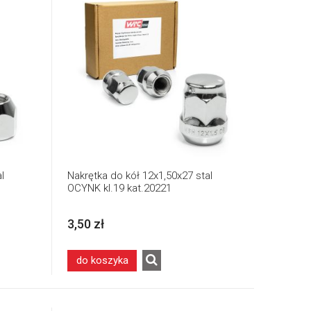
l
Nakrętka do kół 12x1,50x27 stal
OCYNK kl.19 kat.20221
3,50 zł
do koszyka