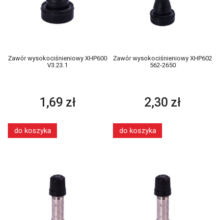
Zawór wysokociśnieniowy XHP600
Zawór wysokociśnieniowy XHP602
V3.23.1
562-2650
1,69 zł
2,30 zł
do koszyka
do koszyka