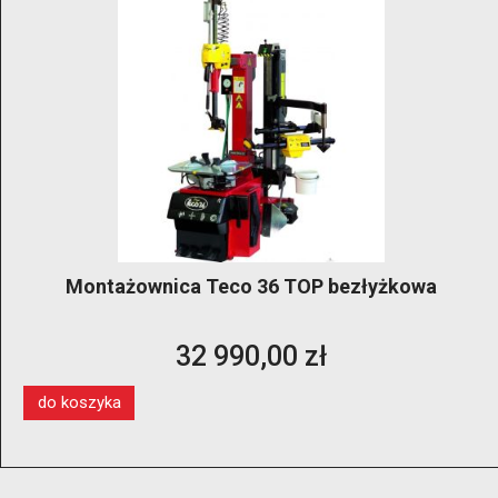
Montażownica Teco 36 TOP bezłyżkowa
32 990,00 zł
do koszyka