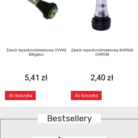
Zawór wysokociśnieniowy CVV60
Zawór wysokociśnieniowy XHP600
Alligator
CHROM
5,41 zł
2,40 zł
do koszyka
do koszyka
Bestsellery