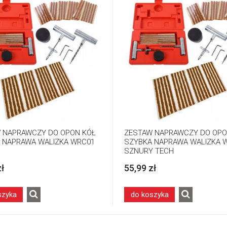
 NAPRAWCZY DO OPON KÓŁ
ZESTAW NAPRAWCZY DO OPO
 NAPRAWA WALIZKA WRC01
SZYBKA NAPRAWA WALIZKA 
SZNURY TECH
zł
55,99 zł
szyka
do koszyka