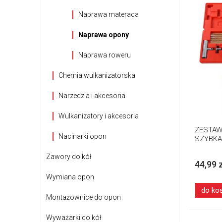
Naprawa materaca
Naprawa opony
Naprawa roweru
Chemia wulkanizatorska
Narzedzia i akcesoria
Wulkanizatory i akcesoria
ZESTAW
Nacinarki opon
SZYBKA
Zawory do kół
44,99 
Wymiana opon
do ko
Montażownice do opon
Wyważarki do kół