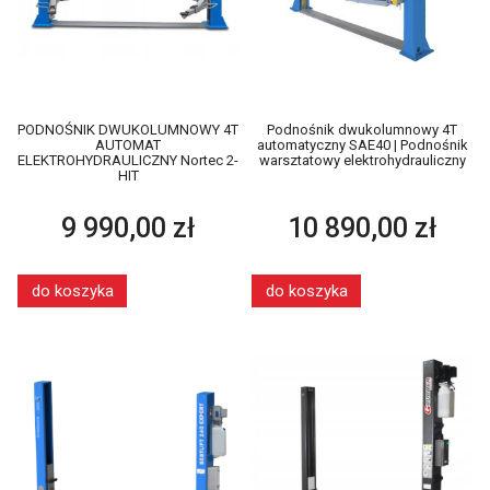
PODNOŚNIK DWUKOLUMNOWY 4T
Podnośnik dwukolumnowy 4T
AUTOMAT
automatyczny SAE40 | Podnośnik
ELEKTROHYDRAULICZNY Nortec 2-
warsztatowy elektrohydrauliczny
HIT
9 990,00 zł
10 890,00 zł
do koszyka
do koszyka