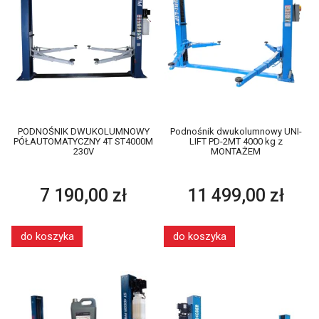
PODNOŚNIK DWUKOLUMNOWY
Podnośnik dwukolumnowy UNI-
PÓŁAUTOMATYCZNY 4T ST4000M
LIFT PD-2MT 4000 kg z
230V
MONTAŻEM
7 190,00 zł
11 499,00 zł
do koszyka
do koszyka