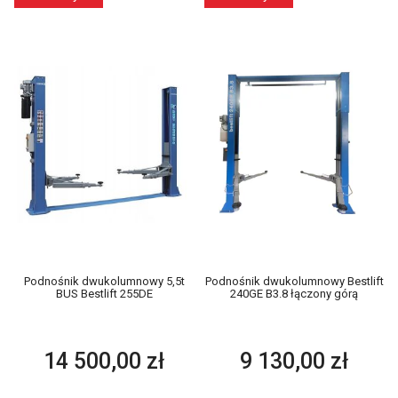
Podnośnik dwukolumnowy 5,5t
Podnośnik dwukolumnowy Bestlift
BUS Bestlift 255DE
240GE B3.8 łączony górą
14 500,00 zł
9 130,00 zł