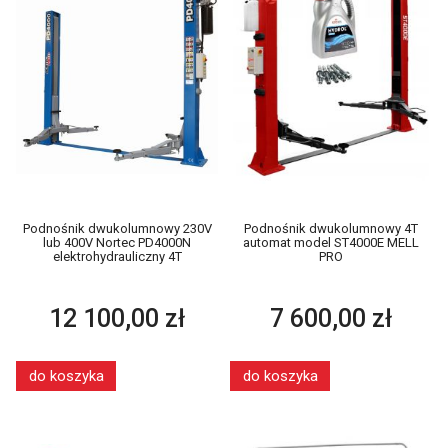
Podnośnik dwukolumnowy 230V
Podnośnik dwukolumnowy 4T
lub 400V Nortec PD4000N
automat model ST4000E MELL
elektrohydrauliczny 4T
PRO
12 100,00 zł
7 600,00 zł
do koszyka
do koszyka