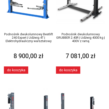
Podnośnik dwukolumnowy Bestlift
Podnośnik dwukolumnowy
240 Expert | Udźwig 4T |
GRUBBER 2.40R | Udźwig 4000 kg |
Elektrohydrauliczny warsztatowy
400V z ramą
8 900,00 zł
7 081,00 zł
do koszyka
do koszyka