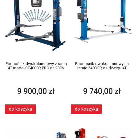
Podnośnik dwukolumnowy z ramą
Podnośnik dwukolumnowy na
4T model ST4000R PRO na 230V
ramie 240DER o udźwigu 4T
9 900,00 zł
9 740,00 zł
do koszyka
do koszyka