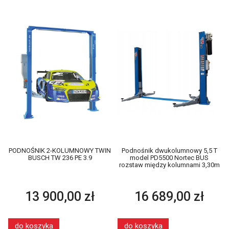
PODNOŚNIK 2-KOLUMNOWY TWIN
Podnośnik dwukolumnowy 5,5 T
BUSCH TW 236 PE 3.9
model PD5500 Nortec BUS
rozstaw między kolumnami 3,30m
13 900,00 zł
16 689,00 zł
do koszyka
do koszyka