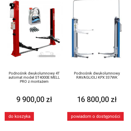
Podnośnik dwukolumnowy 4T
Podnośnik dwukolumnowy
automat model ST4000E MELL
RAVAGLIOLI KPX 337WK
PRO z montażem
9 900,00 zł
16 800,00 zł
do koszyka
powiadom o dostępności