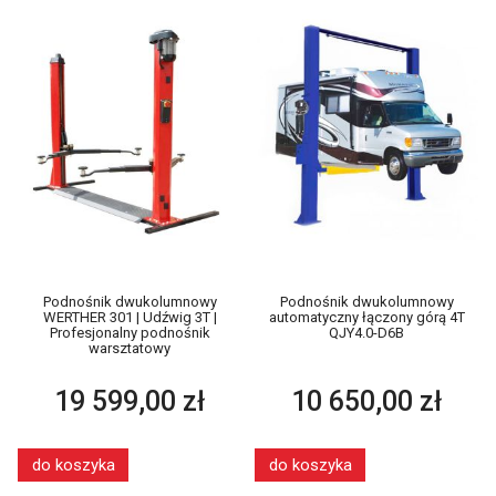
Podnośnik dwukolumnowy
Podnośnik dwukolumnowy
WERTHER 301 | Udźwig 3T |
automatyczny łączony górą 4T
Profesjonalny podnośnik
QJY4.0-D6B
warsztatowy
19 599,00 zł
10 650,00 zł
do koszyka
do koszyka