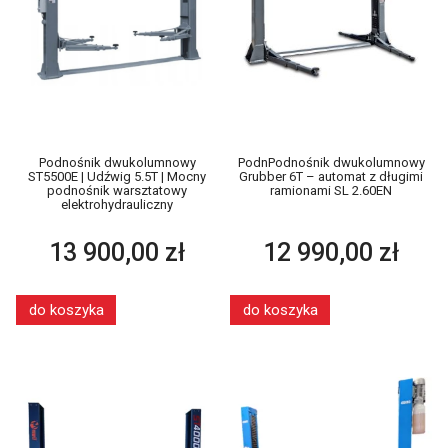
Podnośnik dwukolumnowy
PodnPodnośnik dwukolumnowy
ST5500E | Udźwig 5.5T | Mocny
Grubber 6T – automat z długimi
podnośnik warsztatowy
ramionami SL 2.60EN
elektrohydrauliczny
13 900,00 zł
12 990,00 zł
do koszyka
do koszyka