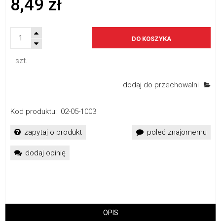
8,49 zł
DO KOSZYKA
szt.
dodaj do przechowalni
Kod produktu:
02-05-1003
zapytaj o produkt
poleć znajomemu
dodaj opinię
OPIS