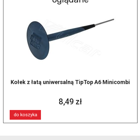
Kołek z łatą uniwersalną TipTop A6 Minicombi
8,49 zł
do koszyka