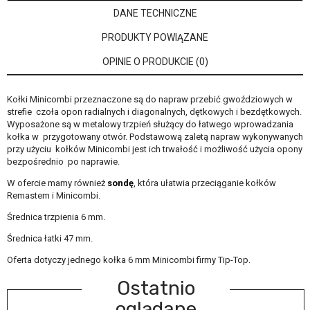
DANE TECHNICZNE
PRODUKTY POWIĄZANE
OPINIE O PRODUKCIE (0)
Kołki Minicombi przeznaczone są do napraw przebić gwoździowych w
strefie czoła opon radialnych i diagonalnych, dętkowych i bezdętkowych.
Wyposażone są w metalowy trzpień służący do łatwego wprowadzania
kołka w przygotowany otwór. Podstawową zaletą napraw wykonywanych
przy użyciu kołków Minicombi jest ich trwałość i możliwość użycia opony
bezpośrednio po naprawie.
W ofercie mamy również
sondę
,
która ułatwia przeciąganie kołków
Remastem i Minicombi.
Średnica trzpienia 6 mm.
Średnica łatki 47 mm.
Oferta dotyczy jednego kołka 6 mm Minicombi firmy Tip-Top.
Ostatnio
oglądane