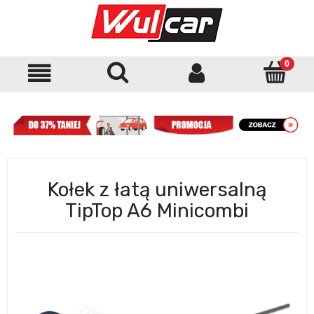
Kołek z łatą uniwersalną
TipTop A6 Minicombi