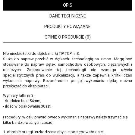
OPIS
DANE TECHNICZNE
PRODUKTY POWIĄZANE
OPINIE O PRODUKCIE (0)
Niemieckie łatki do dętek marki TIP TOP nr 3.
Służą do napraw przebić w dętkach technologią na zimno. Mogą być
stosowane do napraw dętek samochodów osobowych, ciężarowych i
rolniczych. Zastosowanie tej technologii nie wymaga użycia
specjalistycznych pras do wulkanizacji, a także zapewnia krótki czas
wykonania naprawy. Bezpośrednio po jej wykonaniu dętkę można
przekazać do eksploatacji.
Wymiary łatki nr 3:
- średnica łatki 54mm,
- ilość w opakowaniu 30szt,
Procedury: w celu prawidłowego wykonania naprawy należy trzymać się
kilku bardzo ważnych zasad:
1. obrobić brzegi uszkodzenia aby nie postępowało dalej,