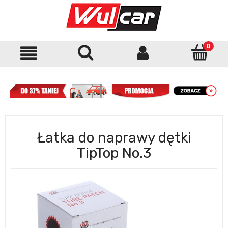
Łatka do naprawy dętki
TipTop No.3