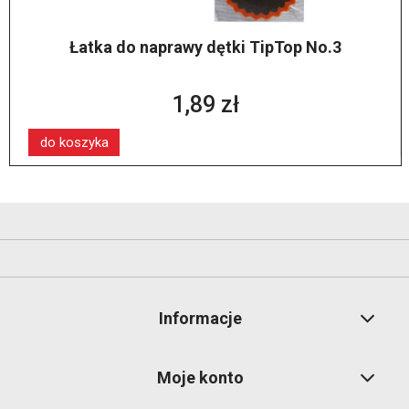
Łatka do naprawy dętki TipTop No.3
1,89 zł
do koszyka
Informacje
Moje konto