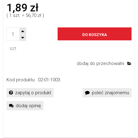
1,89 zł
( 1
szt.
=
56,70 zł
)
DO KOSZYKA
szt.
dodaj do przechowalni
Kod produktu:
02-01-1003
zapytaj o produkt
poleć znajomemu
dodaj opinię