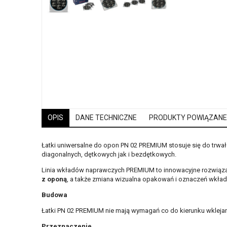
OPIS
DANE TECHNICZNE
PRODUKTY POWIĄZANE
Łatki uniwersalne do opon PN 02 PREMIUM stosuje się do trwa
diagonalnych, dętkowych jak i bezdętkowych.
Linia wkładów naprawczych PREMIUM to innowacyjne rozwiązan
z oponą
, a także zmiana wizualna opakowań i oznaczeń wkł
Budowa
Łatki PN 02 PREMIUM nie mają wymagań co do kierunku wklejani
Przeznaczenie