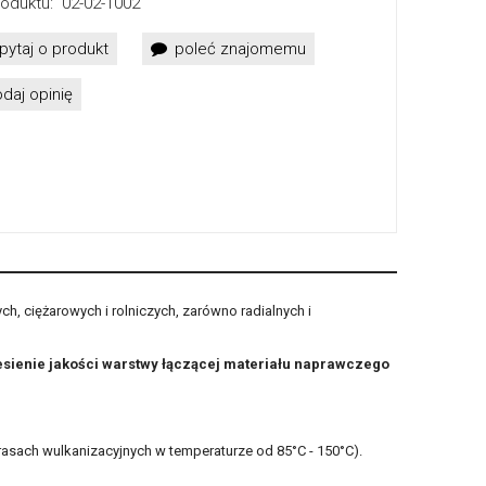
oduktu:
02-02-1002
pytaj o produkt
poleć znajomemu
daj opinię
 ciężarowych i rolniczych, zarówno radialnych i
sienie jakości warstwy łączącej materiału naprawczego
asach wulkanizacyjnych w temperaturze od 85°C - 150°C).