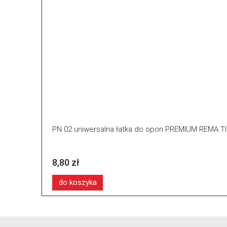
PN 02 uniwersalna łatka do opon PREMIUM REMA T
8,80 zł
do koszyka