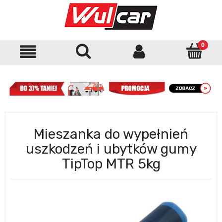
Mieszanka do wypełnień
uszkodzeń i ubytków gumy
TipTop MTR 5kg