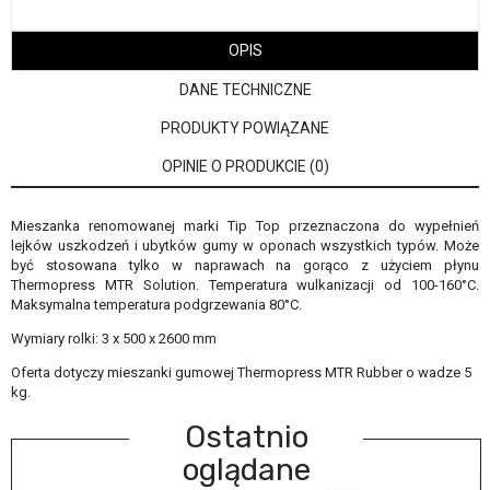
OPIS
DANE TECHNICZNE
PRODUKTY POWIĄZANE
OPINIE O PRODUKCIE (0)
Mieszanka renomowanej marki Tip Top przeznaczona do wypełnień
lejków uszkodzeń i ubytków gumy w oponach wszystkich typów. Może
być stosowana tylko w naprawach na gorąco z użyciem płynu
Thermopress MTR Solution. Temperatura wulkanizacji od 100-160°C.
Maksymalna temperatura podgrzewania 80°C.
Wymiary rolki: 3 x 500 x 2600 mm
Oferta dotyczy mieszanki gumowej Thermopress MTR Rubber o wadze 5
kg.
Ostatnio
oglądane