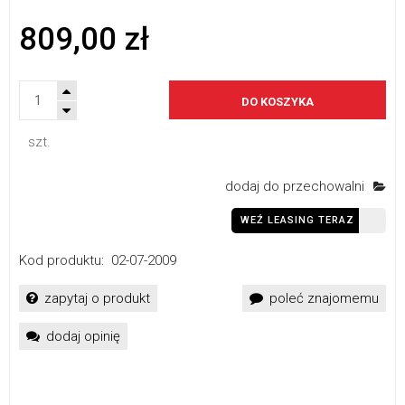
809,00 zł
DO KOSZYKA
szt.
dodaj do przechowalni
WEŹ LEASING TERAZ
Kod produktu:
02-07-2009
zapytaj o produkt
poleć znajomemu
dodaj opinię