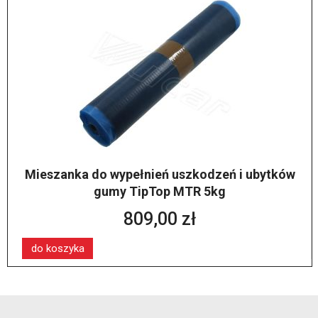
Mieszanka do wypełnień uszkodzeń i ubytków
gumy TipTop MTR 5kg
809,00 zł
do koszyka