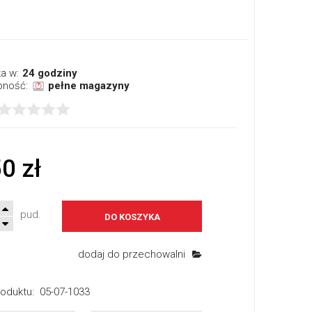
a w:
24 godziny
pność:
pełne magazyny
0 zł
pud.
DO KOSZYKA
dodaj do przechowalni
oduktu:
05-07-1033