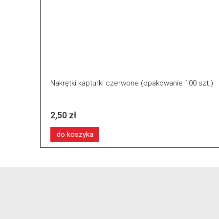
Nakrętki kapturki czerwone (opakowanie 100 szt.)
2,50 zł
do koszyka