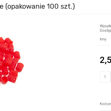
e (opakowanie 100 szt.)
Wysyłk
Dostę
Inny
2,5
Kod pr