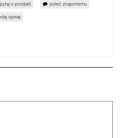
pytaj o produkt
poleć znajomemu
daj opinię