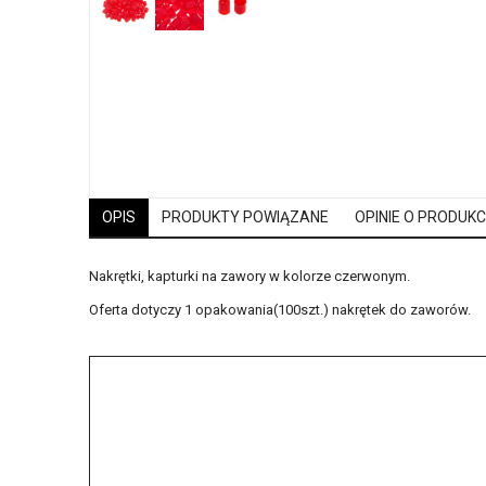
OPIS
PRODUKTY POWIĄZANE
OPINIE O PRODUKCI
Nakrętki, kapturki na zawory w kolorze czerwonym.
Oferta dotyczy 1 opakowania(100szt.) nakrętek do zaworów.