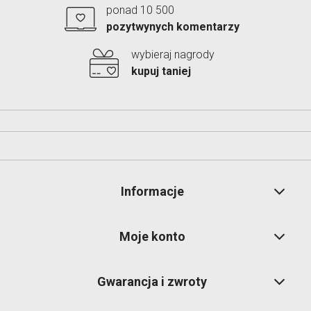
ponad 10 500
pozytwynych komentarzy
wybieraj nagrody
kupuj taniej
Informacje
Moje konto
Gwarancja i zwroty