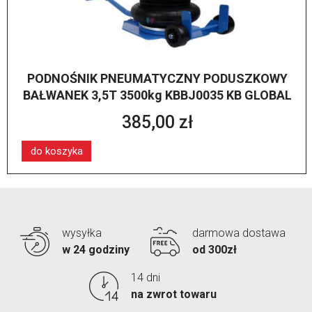
PODNOŚNIK PNEUMATYCZNY PODUSZKOWY
BAŁWANEK 3,5T 3500kg KBBJ0035 KB GLOBAL
385,00 zł
do koszyka
wysyłka
darmowa dostawa
w 24 godziny
od 300zł
14 dni
na zwrot towaru