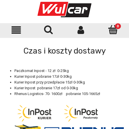
Czas i koszty dostawy
Paczkomat Inpost - 12 zł 0-25kg
Kurier Inpost pobranie 17zł 0-30kg
Kurier Inpost przy przedpłacie 15zł 0-30kg
Kurier Inpost pobranie 17zł od 0-30kg
Rhenus Logistics- 70- 1600zł pobranie 105-1665zł