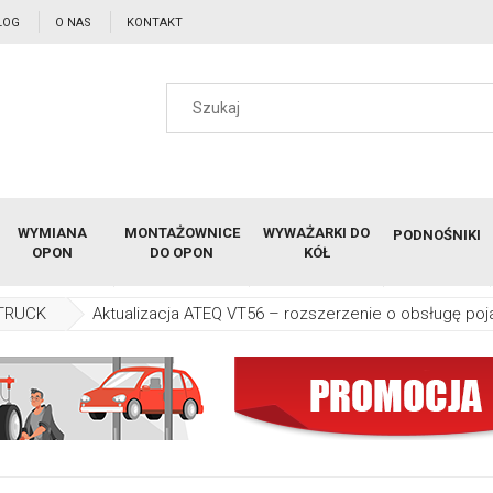
LOG
O NAS
KONTAKT
WYMIANA
MONTAŻOWNICE
WYWAŻARKI DO
PODNOŚNIKI
OPON
DO OPON
KÓŁ
 TRUCK
Aktualizacja ATEQ VT56 – rozszerzenie o obsługę po