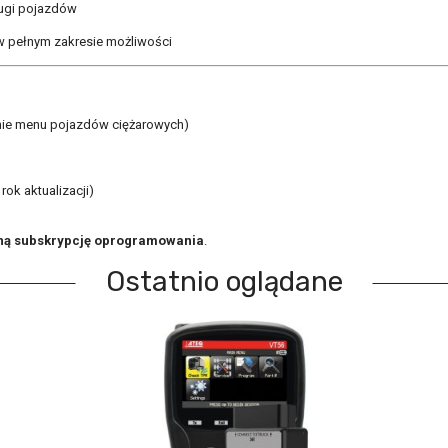
ługi pojazdów
w pełnym zakresie możliwości
ie menu pojazdów ciężarowych)
ok aktualizacji)
ną subskrypcję oprogramowania
.
Ostatnio oglądane