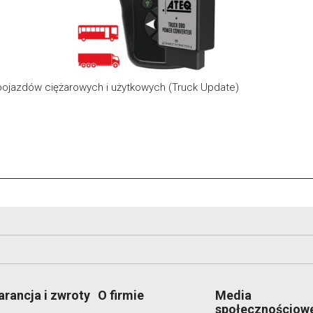
pojazdów ciężarowych i użytkowych (Truck Update)
rancja i zwroty
O firmie
Media
społecznościow