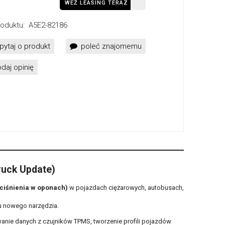
WEŹ LEASING TERAZ
oduktu:
A5E2-82186
pytaj o produkt
poleć znajomemu
daj opinię
ruck Update)
ciśnienia w oponach)
w pojazdach ciężarowych, autobusach,
u nowego narzędzia.
wanie danych z czujników TPMS, tworzenie profili pojazdów