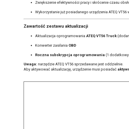
Zwiększenie efektywności pracy i skrócenie czasu obs
Wykorzystanie już posiadanego urządzenia ATEQ VT56 
Zawartość zestawu aktualizacji
Aktualizacja oprogramowania
ATEQ VT56 Truck
(dodan
Konwerter zasilania
OBD
Roczna subskrypcja oprogramowania
(1 dodatkowy r
Uwaga:
narzędzie ATEQ VT56 sprzedawane jest oddzielnie.
Aby aktywować aktualizację, urządzenie musi posiadać
aktyw