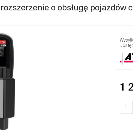
 rozszerzenie o obsługę pojazdów 
Wysyłk
Dostę
1 