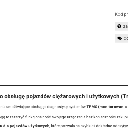
Kod pr
za
do
o obsługę pojazdów ciężarowych i użytkowych (T
nia umożliwiające obsługę i diagnostykę systemów
TPMS (monitorowania 
gą rozszerzyć funkcjonalność swojego urządzenia bez konieczności zakup
 dla pojazdów użytkowych
, które pozwala na szybkie i dokładne odczyty