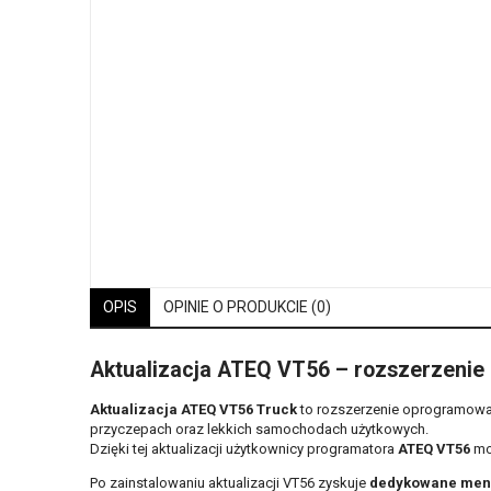
OPIS
OPINIE O PRODUKCIE (0)
Aktualizacja ATEQ VT56 – rozszerzenie 
Aktualizacja ATEQ VT56 Truck
to rozszerzenie oprogramowa
przyczepach oraz lekkich samochodach użytkowych.
Dzięki tej aktualizacji użytkownicy programatora
ATEQ VT56
mo
Po zainstalowaniu aktualizacji VT56 zyskuje
dedykowane menu