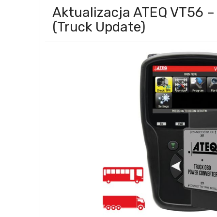
Aktualizacja ATEQ VT56 –
(Truck Update)