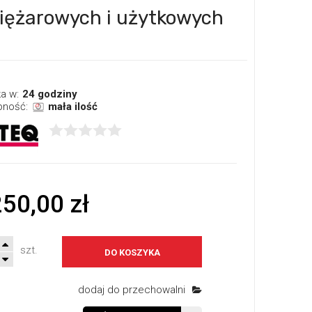
ciężarowych i użytkowych
a w:
24 godziny
pność:
mała ilość
250,00 zł
szt.
DO KOSZYKA
dodaj do przechowalni