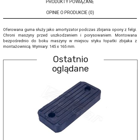
PRODUKTY POWIĄZANE
OPINIE O PRODUKCIE (0)
Oferowana guma służy jako amortyzator podczas zbijania opony z felgi.
Chroni maszyny przed uszkodzeniem i porysowaniem. Montowana
bezpośrednio do boku maszyny w miejscu styku łopatki zbijaka z
montażownicą. Wymiary: 145 x 165 mm.
Ostatnio
oglądane