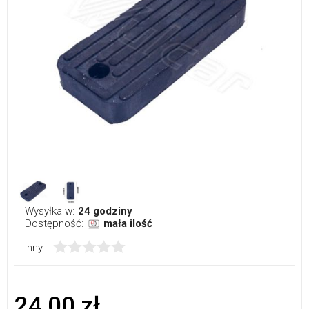
Wysyłka w:
24 godziny
Dostępność:
mała ilość
Inny
24,00 zł