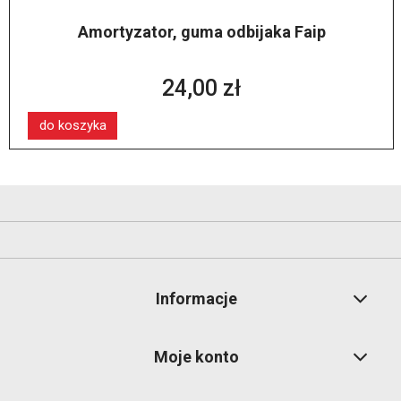
Amortyzator, guma odbijaka Faip
24,00 zł
do koszyka
Informacje
Moje konto