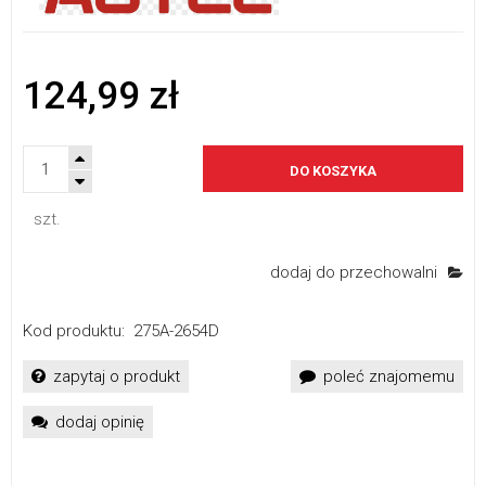
124,99 zł
DO KOSZYKA
szt.
dodaj do przechowalni
Kod produktu:
275A-2654D
zapytaj o produkt
poleć znajomemu
dodaj opinię