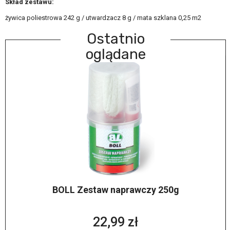
Skład zestawu:
żywica poliestrowa 242 g / utwardzacz 8 g / mata szklana 0,25 m2
Ostatnio
oglądane
BOLL Zestaw naprawczy 250g
22,99 zł