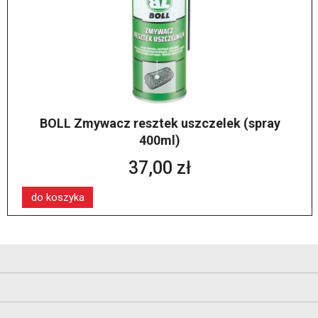
BOLL Zmywacz resztek uszczelek (spray
400ml)
37,00 zł
do koszyka