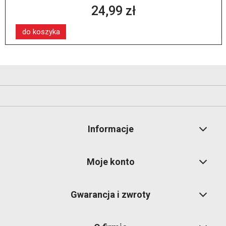
24,99 zł
do koszyka
Informacje
Moje konto
Gwarancja i zwroty