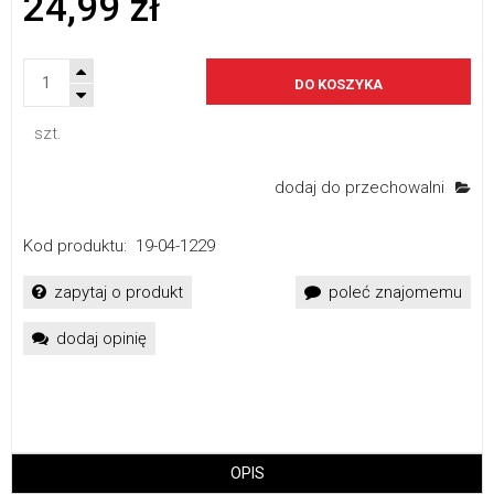
24,99 zł
DO KOSZYKA
szt.
dodaj do przechowalni
Kod produktu:
19-04-1229
zapytaj o produkt
poleć znajomemu
dodaj opinię
OPIS