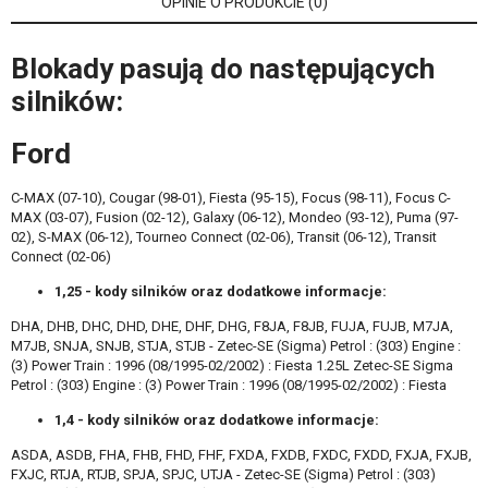
OPINIE O PRODUKCIE (0)
Blokady pasują do następujących
silników:
Ford
C-MAX (07-10), Cougar (98-01), Fiesta (95-15), Focus (98-11), Focus C-
MAX (03-07), Fusion (02-12), Galaxy (06-12), Mondeo (93-12), Puma (97-
02), S-MAX (06-12), Tourneo Connect (02-06), Transit (06-12), Transit
Connect (02-06)
1,25 - kody silników oraz dodatkowe informacje:
DHA, DHB, DHC, DHD, DHE, DHF, DHG, F8JA, F8JB, FUJA, FUJB, M7JA,
M7JB, SNJA, SNJB, STJA, STJB - Zetec-SE (Sigma) Petrol : (303) Engine :
(3) Power Train : 1996 (08/1995-02/2002) : Fiesta 1.25L Zetec-SE Sigma
Petrol : (303) Engine : (3) Power Train : 1996 (08/1995-02/2002) : Fiesta
1,4 - kody silników oraz dodatkowe informacje:
ASDA, ASDB, FHA, FHB, FHD, FHF, FXDA, FXDB, FXDC, FXDD, FXJA, FXJB,
FXJC, RTJA, RTJB, SPJA, SPJC, UTJA - Zetec-SE (Sigma) Petrol : (303)