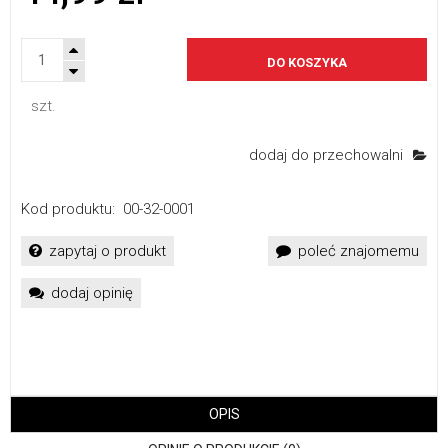
DO KOSZYKA
szt.
dodaj do przechowalni
Kod produktu:
00-32-0001
zapytaj o produkt
poleć znajomemu
dodaj opinię
OPIS