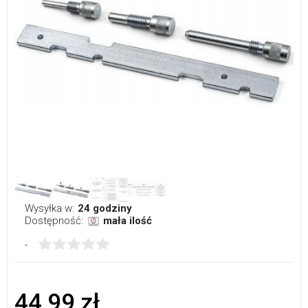
Wysyłka w:
24 godziny
Dostępność:
mała ilość
-
44,99 zł