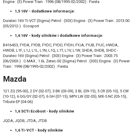
Engine : (3) Power Train : 1996 (08/1995-02/2002) : Fiesta
1,5 16V - dodatkowe informacje:
Duratec-16V Ti-VCT (Sigma) Petrol : (303) Engine : (3) Power Train : 2013.00
(05/2012-) : Ecosport
1,6 16V - kody silników i dodatkowe informacje:
B4164S3, FYDA, FYDB, FYDC, FYDD, FYDH, FYJA, FYJB, FYJC, HWDA,
HWDB, L1F, L1J, L1L, L1N, L1Q, L1T, L1V, L1W, SHDA, SHDB, SHDC -
Duratec-16V (Sigma) Petrol : (303) Engine : (3) Power Train : 2003.75
(06/2003-) : C-MAX , 1.6L Zetec-SE (Sigma) Petrol : (303) Engine : (3) Power
Train : 1996 (08/1995-02/2002) : Fiesta
Mazda
121 ZQ (95-00), 2 DY (02-07), 3 BK (03-09), 3 BL (09-15), 5 CR (05-10), 5 CW
(10-12), 6 GG/GY (02-07), 6 GH (07-15), MPV LW (02-05), MX-5 NC (05-15),
Tribute EP (04-06)
1,6 SCTi Ecobost - kody silników
JQDA, JQDB, JTDA, JTDB
1,6 Ti-VCT - kody silników