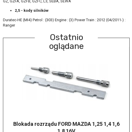
GZ, GZFA, GZFB, GZFC, L3, SEBA, SEWA
2,5 - kody silników
Duratec-HE (MI4) Petrol : (303) Engine : (3) Power Train : 2012 (04/2011-) :
Ranger
Ostatnio
oglądane
Blokada rozrządu FORD MAZDA 1,25 1,4 1,6
1,8 16V